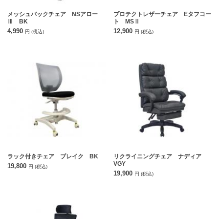
メッシュバックチェア NSアロー
プロテクトレザーチェア Eタフコー
Ⅲ BK
ト MSⅡ
4,990
12,900
円
(税込)
円
(税込)
ラック付きチェア ブレイク BK
リクライニングチェア ナディア
VGY
19,800
円
(税込)
19,900
円
(税込)