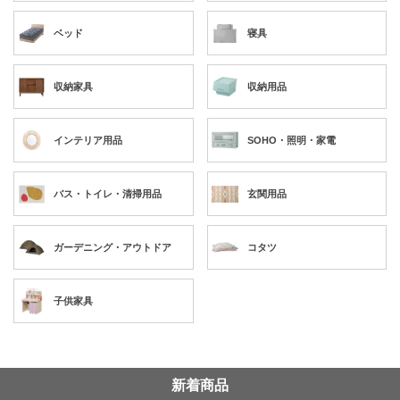
ベッド
寝具
収納家具
収納用品
インテリア用品
SOHO・照明・家電
バス・トイレ・清掃用品
玄関用品
ガーデニング・アウトドア
コタツ
子供家具
新着商品