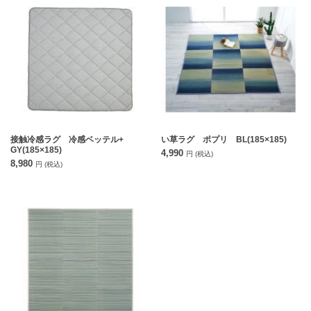
接触冷感ラグ 冷感ベッテル+
い草ラグ ポプリ BL(185×185)
GY(185×185)
4,990
円
(税込)
8,980
円
(税込)