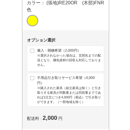
カラー： (張地)RE20OR (木部)FNR
色
オプション選択
搬入・開梱希望（2,000円）
※選択されなかった場合は、玄関先までの配
送となり、梱包資材の回収も対応しておりま
せん。
不用品引き取りサービス希望（4,000
円）
※購入された家具（組立家具は除く）と引き
取りする家具が同数量または同容量までであ
れば1注文につき4,000円（税込）で引き取り
ができます。（一部地域を除く）
2,000
配送料 :
円