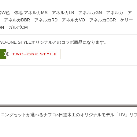
・QW色 張地:アネルカMS アネルカLB アネルカGN アネルカ ア
 アネルカDBR アネルカRD アネルカVO アネルカCGR ケリー
GN ガルボCM
WO-ONE STYLEオリジナルとのコラボ商品になります。
ニングセットが選べるナフコ×日進木工のオリジナルモデル「LIV」リ