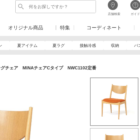
店舗検索
ガイド
オリジナル商品
特集
コーディネート
ン
夏アイテム
夏ラグ
接触冷感
収納
バ
グチェア MINAチェアCタイプ NWC1102定番