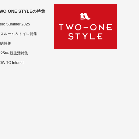
WO ONE STYLEの特集
ello Summer 2025
スルーム＆トイレ特集
納特集
025年 新生活特集
W TO Interior