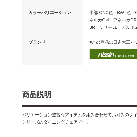
カラーバリエーション
木部:ONC色・BWT色
ネルカCM アネルカOR
BR ケリーLB ガルボ
ブランド
■この商品は日進木工×T
商品説明
バリエーション豊富なアイテムを組み合わせてお好みのダイ
シリーズのダイニングチェアです。