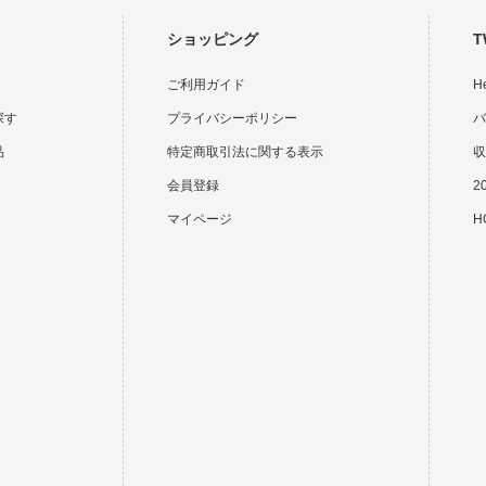
ショッピング
T
ご利用ガイド
H
探す
プライバシーポリシー
バ
品
特定商取引法に関する表示
収
会員登録
2
マイページ
HO