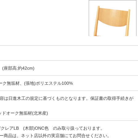
m、(座部高:約42cm)
ーク無垢材、(張地)ポリエステル100%
証内容は日進木工の規定に基づくものとなります。保証書の取得手続きが
ドオーク無垢材(北米産)
デクレアLB (木部)ONC色 のみ取り扱っております。
ー商品は、ネット店以外の実店舗にてお問合せください。