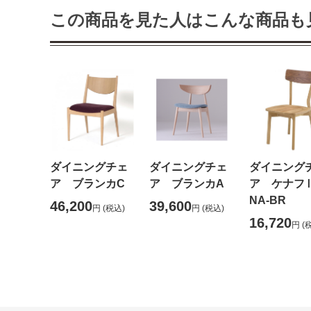
この商品を見た人はこんな商品も
ダイニングチェ
ダイニングチェ
ダイニング
ア ブランカC
ア ブランカA
ア ケナ
NA-BR
46,200
39,600
円
(税込)
円
(税込)
16,720
円
(