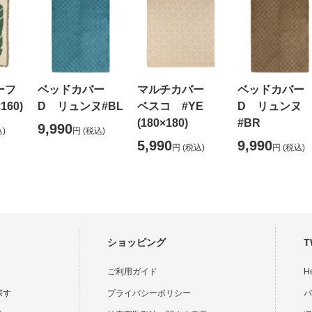
ーフ
ベッドカバー
マルチカバー
ベッドカバー
160)
D リュンヌ#BL
ベスコ #YE
D リュンヌ
(180×180)
#BR
9,990
)
円
(税込)
5,990
9,990
円
(税込)
円
(税込)
ショッピング
T
ご利用ガイド
H
探す
プライバシーポリシー
バ