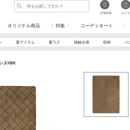
店舗検索
ガイド
オリジナル商品
特集
コーディネート
ン
夏アイテム
夏ラグ
接触冷感
収納
バ
ンヌ#BR