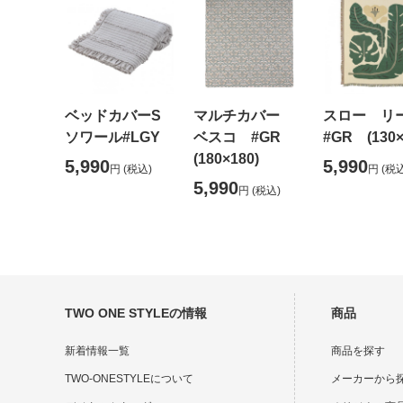
ベッドカバーS
マルチカバー
スロー リ
ソワール#LGY
ベスコ #GR
#GR (130×
(180×180)
5,990
5,990
円
(税込)
円
(税込
5,990
円
(税込)
TWO ONE STYLEの情報
商品
新着情報一覧
商品を探す
TWO-ONESTYLEについて
メーカーから