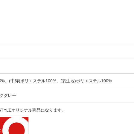
0%、(中綿)ポリエステル100%、(裏生地)ポリエステル100%
クグレー
 STYLEオリジナル商品になります。