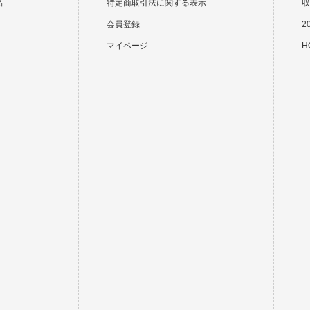
品
特定商取引法に関する表示
収
会員登録
2
マイページ
HO