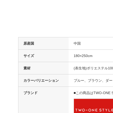
原産国
中国
サイズ
180×250cm
素材
(表生地)ポリエステル10
カラーバリエーション
ブルー、ブラウン、ダー
ブランド
■この商品はTWO-ONE