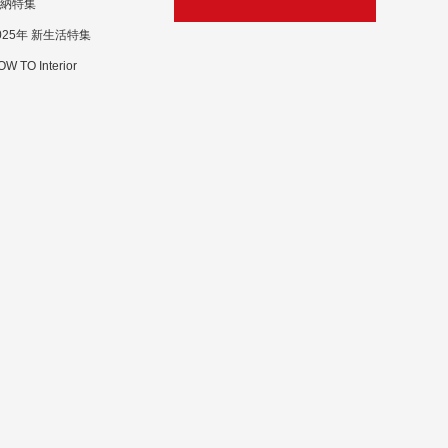
納特集
025年 新生活特集
W TO Interior