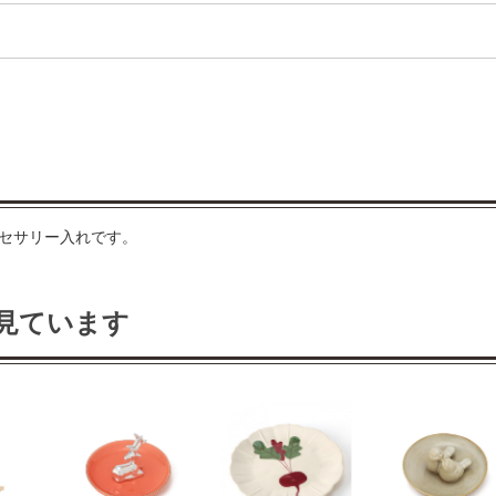
クセサリー入れです。
見ています