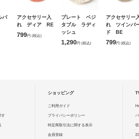
ルバ
アクセサリー入
プレート ベジ
アクセサリー
れ ディア RE
タブル ラディ
れ ツインバ
ッシュ
ド BE
799
円
(税込)
1,290
799
円
(税込)
円
(税込)
ショッピング
T
ご利用ガイド
H
探す
プライバシーポリシー
バ
品
特定商取引法に関する表示
収
会員登録
2