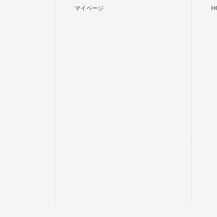
マイページ
HO