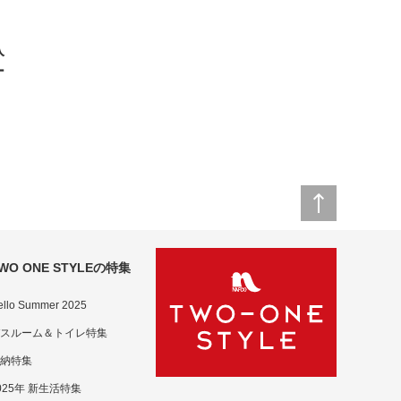
入
ー
WO ONE STYLEの特集
ello Summer 2025
スルーム＆トイレ特集
納特集
025年 新生活特集