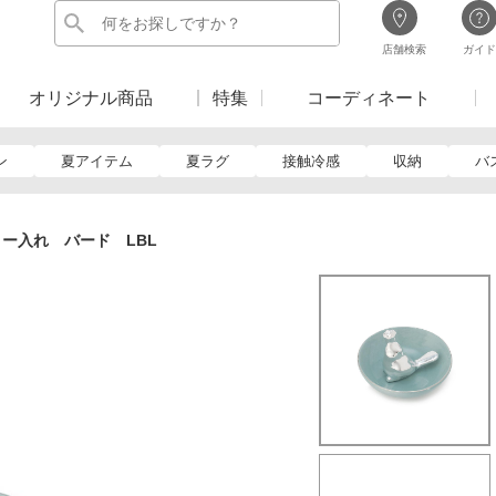
店舗検索
ガイド
オリジナル商品
特集
コーディネート
ン
夏アイテム
夏ラグ
接触冷感
収納
バ
ー入れ バード LBL