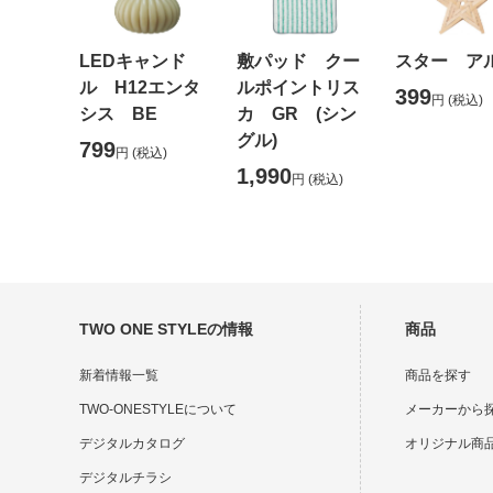
LEDキャンド
敷パッド クー
スター ア
ル H12エンタ
ルポイントリス
399
円
(税込)
シス BE
カ GR (シン
グル)
799
円
(税込)
1,990
円
(税込)
TWO ONE STYLEの情報
商品
新着情報一覧
商品を探す
TWO-ONESTYLEについて
メーカーから
デジタルカタログ
オリジナル商
デジタルチラシ