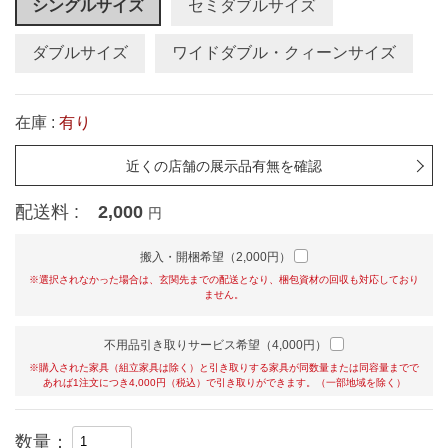
シングルサイズ
セミダブルサイズ
ダブルサイズ
ワイドダブル・クィーンサイズ
在庫 :
有り
近くの店舗の展示品有無を確認
配送料 :
2,000
円
搬入・開梱希望（2,000円）
※選択されなかった場合は、玄関先までの配送となり、梱包資材の回収も対応しており
ません。
不用品引き取りサービス希望（4,000円）
※購入された家具（組立家具は除く）と引き取りする家具が同数量または同容量までで
あれば1注文につき4,000円（税込）で引き取りができます。（一部地域を除く）
数量：