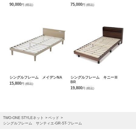
90,000
75,000
円
(税込)
円
(税込)
シングルフレーム メイデンNA
シングルフレーム キニーⅢ
BR
15,800
円
(税込)
19,800
円
(税込)
TWO-ONE STYLEネット
ベッド
シングルフレーム サンティエ-GR-ST-フレーム