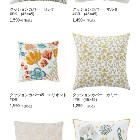
クッションカバー セレナ
クッションカバー マルタ
#PK (45×45)
#GR (45×45)
1,590
1,490
円
(税込)
円
(税込)
クッションカバー45 エリオント
クッションカバー カミーユ
#OR
#YE (45×45)
1,590
1,290
円
(税込)
円
(税込)