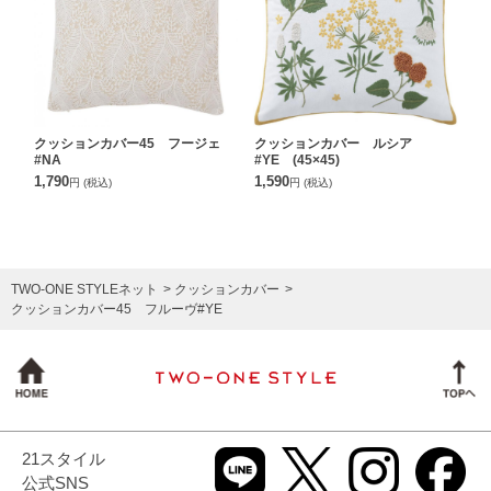
クッションカバー45 フージェ
クッションカバー ルシア
#NA
#YE (45×45)
1,790
1,590
円
(税込)
円
(税込)
TWO-ONE STYLEネット
クッションカバー
クッションカバー45 フルーヴ#YE
21スタイル
公式SNS