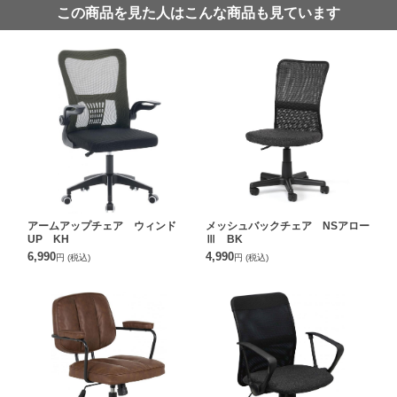
この商品を見た人はこんな商品も見ています
アームアップチェア ウィンド
メッシュバックチェア NSアロー
UP KH
Ⅲ BK
6,990
4,990
円
(税込)
円
(税込)