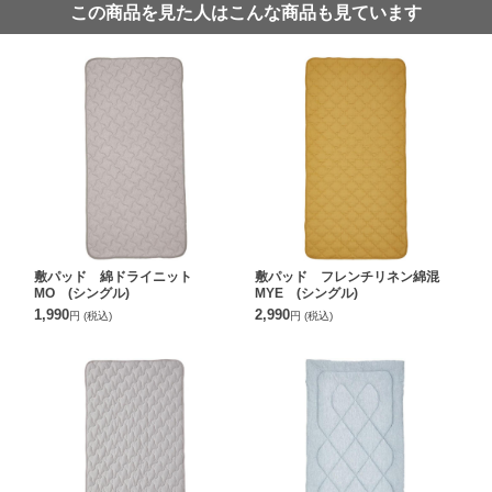
この商品を見た人はこんな商品も見ています
敷パッド 綿ドライニット
敷パッド フレンチリネン綿混
MO (シングル)
MYE (シングル)
1,990
2,990
円
(税込)
円
(税込)