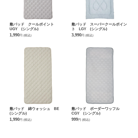
敷パッド クールポイント
敷パッド スーパークールポイン
UGY (シングル)
ト LGY (シングル)
1,990
3,990
円
(税込)
円
(税込)
敷パッド 綿ウォッシュ BE
敷パッド ボーダーワッフル
(シングル)
CGY (シングル)
1,990
999
円
(税込)
円
(税込)