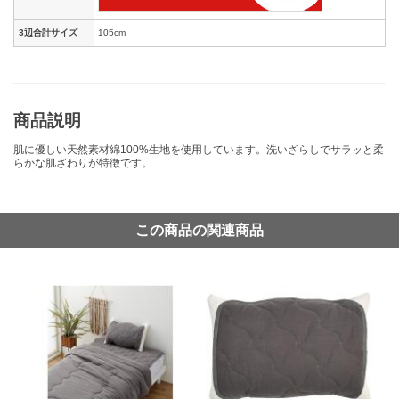
3辺合計サイズ
105cm
商品説明
肌に優しい天然素材綿100%生地を使用しています。洗いざらしでサラッと柔
らかな肌ざわりが特徴です。
この商品の関連商品