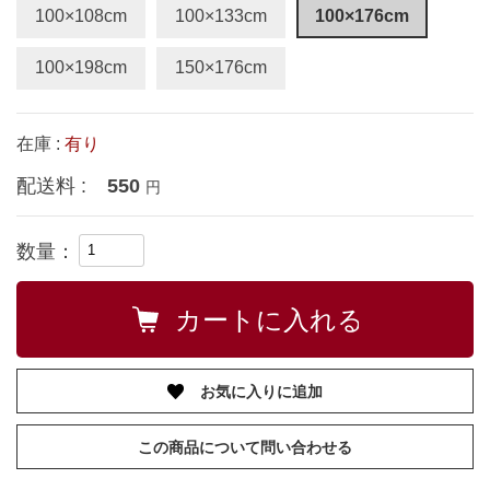
100×108cm
100×133cm
100×176cm
100×198cm
150×176cm
在庫 :
有り
配送料 :
550
円
数量：
お気に入りに追加
この商品について問い合わせる