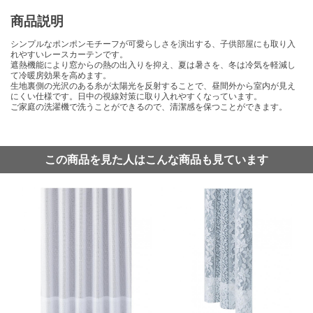
商品説明
シンプルなポンポンモチーフが可愛らしさを演出する、子供部屋にも取り入
れやすいレースカーテンです。
遮熱機能により窓からの熱の出入りを抑え、夏は暑さを、冬は冷気を軽減し
て冷暖房効果を高めます。
生地裏側の光沢のある糸が太陽光を反射することで、昼間外から室内が見え
にくい仕様です。日中の視線対策に取り入れやすくなっています。
ご家庭の洗濯機で洗うことができるので、清潔感を保つことができます。
この商品を見た人はこんな商品も見ています