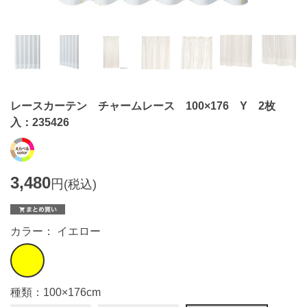
レースカーテン チャームレース 100×176 Y 2枚
入：235426
3,480
円
(税込)
カラー： イエロー
種類：100×176cm