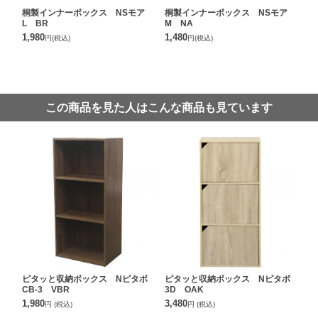
桐製インナーボックス NSモア
桐製インナーボックス NSモア
L BR
M NA
1,980
1,480
円
(税込)
円
(税込)
この商品を見た人はこんな商品も見ています
ピタッと収納ボックス Nピタボ
ピタッと収納ボックス Nピタボ
CB-3 VBR
3D OAK
1,980
3,480
円
(税込)
円
(税込)