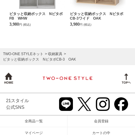
ピタッと収納ボックス Nピタボ
ピタッと収納ボックス Nピタボ
FB WHW
CB-3ワイド OAK
3,980
3,980
円
(税込)
円
(税込)
TWO-ONE STYLEネット
収納家具
ピタッと収納ボックス NピタボCB-3 OAK
21スタイル
公式SNS
全商品一覧
会員登録
マイページ
カートの中