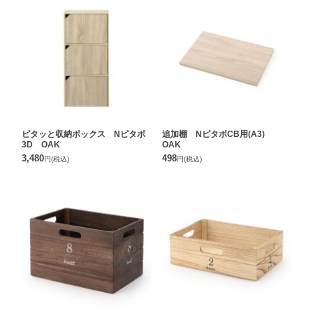
ピタッと収納ボックス Nピタボ
追加棚 NピタボCB用(A3)
3D OAK
OAK
3,480
498
円
(税込)
円
(税込)