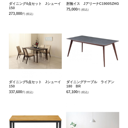
ダイニング4点セット Jシューイ
肘無イス JアリーナC19005ZHG
150
75,000
円
(税込)
273,000
円
(税込)
ダイニング5点セット Jシューイ
ダイニングテーブル ライアン
150
180 BR
337,600
67,100
円
(税込)
円
(税込)