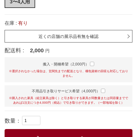
3〜4人用
在庫 :
有り
近くの店舗の展示品有無を確認
配送料 :
2,000
円
搬入・開梱希望（2,000円）
※選択されなかった場合は、玄関先までの配送となり、梱包資材の回収も対応しており
ません。
不用品引き取りサービス希望（4,000円）
※購入された家具（組立家具は除く）と引き取りする家具が同数量または同容量までで
あれば1注文につき4,000円（税込）で引き取りができます。（一部地域を除く）
数量：