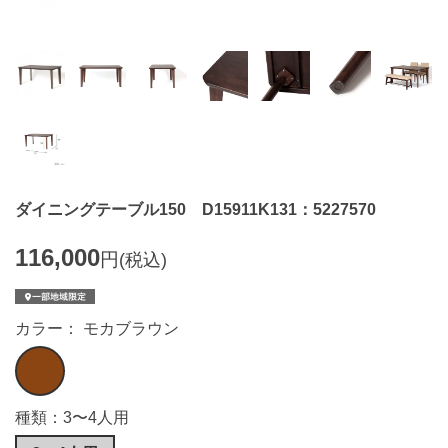
ダイニングテーブル150 D15911K131：5227570
116,000
円
(税込)
カラー： モカブラウン
種類：3〜4人用