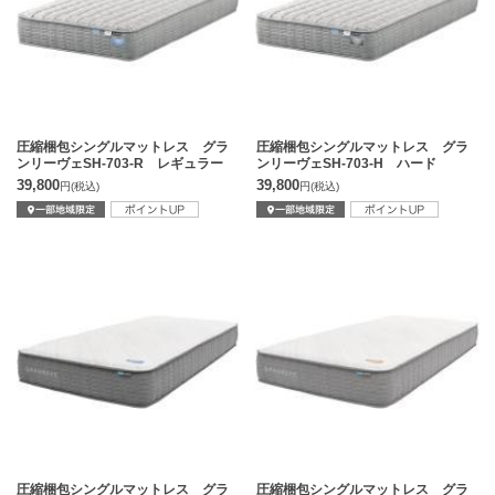
圧縮梱包シングルマットレス グラ
圧縮梱包シングルマットレス グラ
ンリーヴェSH-703-R レギュラー
ンリーヴェSH-703-H ハード
39,800
39,800
円
(税込)
円
(税込)
圧縮梱包シングルマットレス グラ
圧縮梱包シングルマットレス グラ