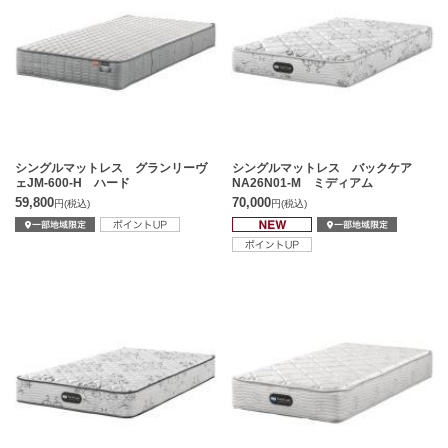
シングルマットレス グランリーヴ
シングルマットレス バックケア
ェJM-600-H ハード
NA26N01-M ミディアム
59,800
70,000
円
(税込)
円
(税込)