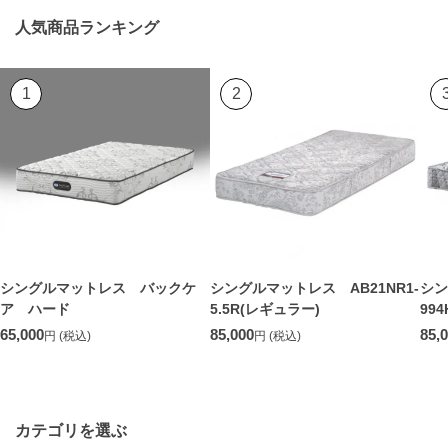
人気商品ランキング
1
2
シングルマットレス バックケ
シングルマットレス AB21NR1-
シン
ア ハード
5.5R(レギュラー)
994
65,000
85,000
85,
円 (税込)
円 (税込)
カテゴリを選ぶ