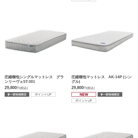
圧縮梱包シングルマットレス グラ
圧縮梱包マットレス AK-14P (シン
ンリーヴェST-301
グル)
29,800
29,800
円
(税込)
円
(税込)