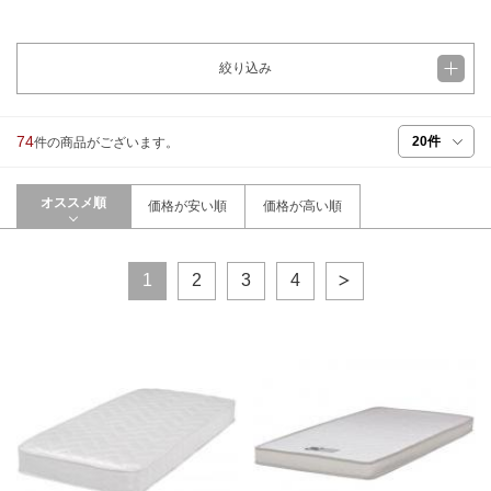
絞り込み
74
件の商品がございます。
オススメ順
価格が安い順
価格が高い順
1
2
3
4