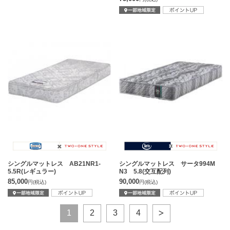
シングルマットレス AB21NR1-
シングルマットレス サータ994M
5.5R(レギュラー)
N3 5.8(交互配列)
85,000
90,000
円
(税込)
円
(税込)
1
2
3
4