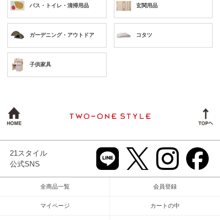
バス・トイレ・清掃用品
玄関用品
ガーデニング・アウトドア
コタツ
子供家具
21スタイル
公式SNS
全商品一覧
会員登録
マイページ
カートの中