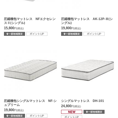
圧縮梱包マットレス NFエクセレン
圧縮梱包マットレス AK-12P-Ⅲ(シ
スⅡ(シングル)
ングル)
15,800
19,800
円
(税込)
円
(税込)
圧縮梱包シングルマットレス NF-シ
シングルマットレス DH-101
ュプリーム
24,800
円
(税込)
19,800
円
(税込)