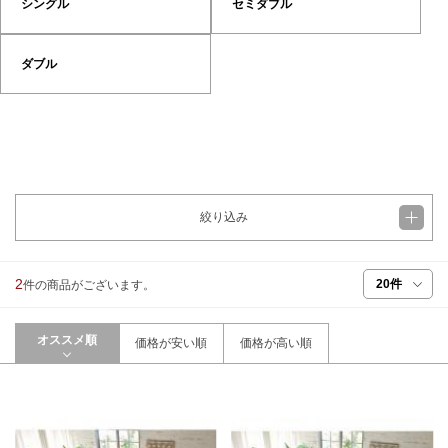
シングル
セミダブル
ダブル
絞り込み
2
件の商品がございます。
オススメ順
価格が安い順
価格が高い順