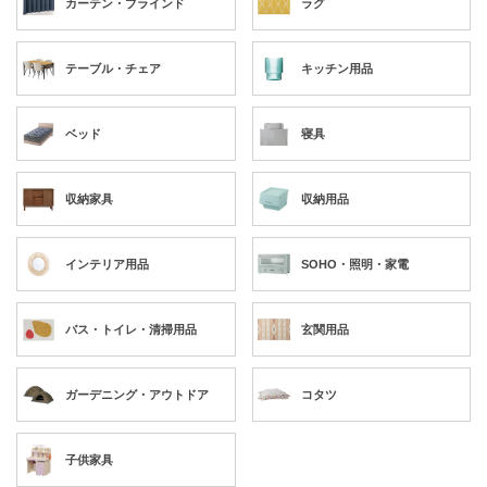
カーテン・ブラインド
ラグ
テーブル・チェア
キッチン用品
ベッド
寝具
収納家具
収納用品
インテリア用品
SOHO・照明・家電
バス・トイレ・清掃用品
玄関用品
ガーデニング・アウトドア
コタツ
子供家具