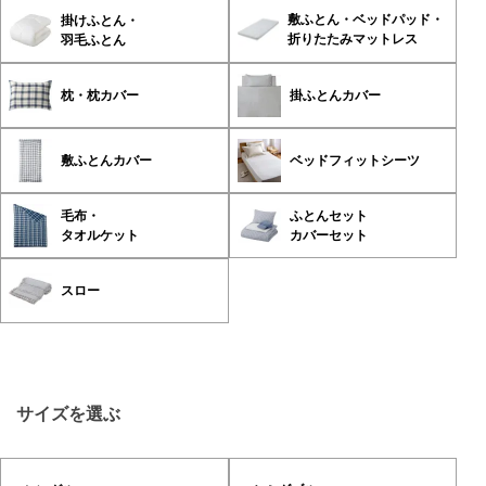
敷ふとん・ベッドパッド・
掛けふとん・
折りたたみマットレス
羽毛ふとん
枕・枕カバー
掛ふとんカバー
敷ふとんカバー
ベッドフィットシーツ
毛布・
ふとんセット
タオルケット
カバーセット
スロー
サイズを選ぶ