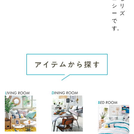
シリ
ーズ
で
す。