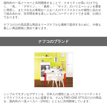
国内外の一流メーカーと共同開発することで、クオリティが高いだけでな
く、「色」・「デザイン」・「素材」・「サイズ」のバリエーションを豊富
に用意し、またそれをお客様お一人お一人のライフスタイルや個性に合わせ
て組み合わせ、住空間全体を楽しいものにコーディネイトできる様、心掛け
ております。
ナフコだけの高品質な商品をリーズナブルな価格で提供するために、今後も
新しい商品開発に努めて参ります。
ナフコのブランド
シンプルでモダンなデザインを、日本人の感性にあったカラーコーディネイ
トでライフスタイルとともに提案する。そんなTWO-ONE STYLEだけの商品
を、国内外の一流メーカー（250社）とともに共同開発しています。