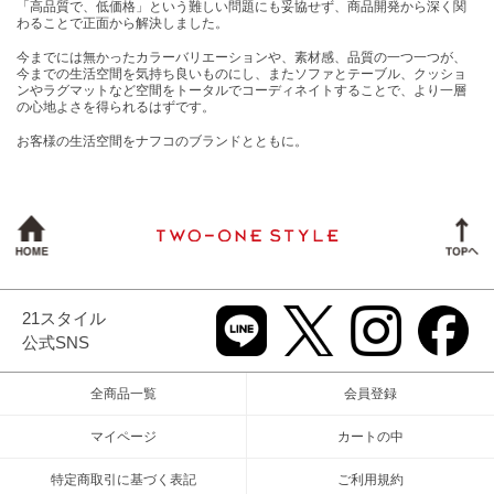
「高品質で、低価格」という難しい問題にも妥協せず、商品開発から深く関
わることで正面から解決しました。
今までには無かったカラーバリエーションや、素材感、品質の一つ一つが、
今までの生活空間を気持ち良いものにし、またソファとテーブル、クッショ
ンやラグマットなど空間をトータルでコーディネイトすることで、より一層
の心地よさを得られるはずです。
お客様の生活空間をナフコのブランドとともに。
21スタイル
公式SNS
全商品一覧
会員登録
マイページ
カートの中
特定商取引に基づく表記
ご利用規約