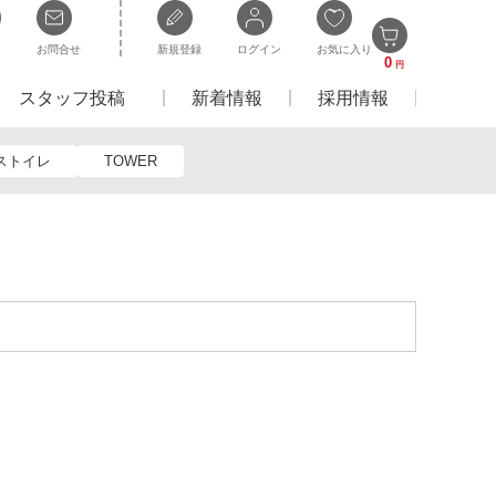
お問合せ
新規登録
ログイン
お気に入り
0
円
スタッフ投稿
新着情報
採用情報
ストイレ
TOWER