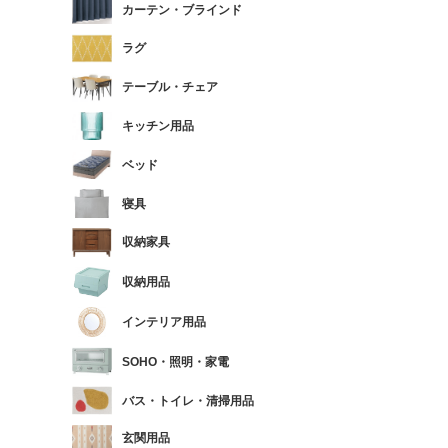
カーテン・ブラインド
ラグ
テーブル・チェア
キッチン用品
ベッド
寝具
収納家具
収納用品
インテリア用品
SOHO・照明・家電
バス・トイレ・清掃用品
玄関用品