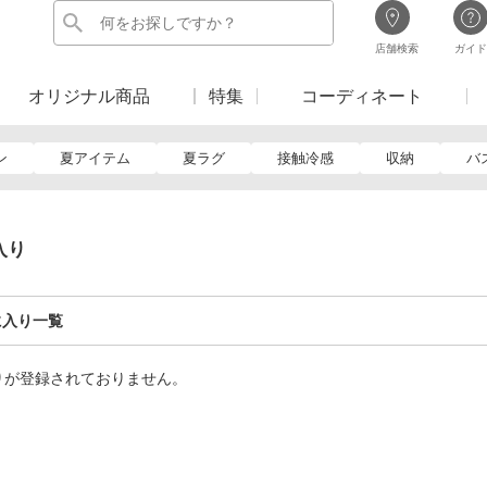
店舗検索
ガイド
オリジナル商品
特集
コーディネート
ン
夏アイテム
夏ラグ
接触冷感
収納
バ
入り
に入り一覧
りが登録されておりません。