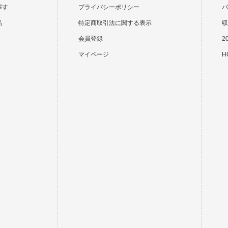
探す
プライバシーポリシー
バ
品
特定商取引法に関する表示
収
会員登録
2
マイページ
HO