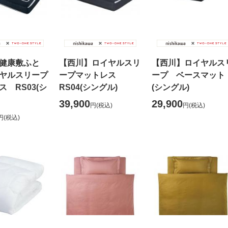
健康敷ふと
【西川】ロイヤルスリ
【西川】ロイヤルス
ヤルスリープ
ープマットレス
ープ ベースマット
 RS03(シ
RS04(シングル)
(シングル)
39,900
29,900
円
(税込)
円
(税込)
円
(税込)