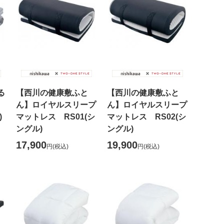
る
【西川の健康敷ふと
【西川の健康敷ふと
ん】ロイヤルスリープ
ん】ロイヤルスリープ
)
マットレス RS01(シ
マットレス RS02(シ
ングル)
ングル)
17,900
19,900
円
(税込)
円
(税込)