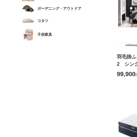
ガーデニング・アウトドア
コタツ
子供家具
羽毛掛ふ
2 シン
99,900