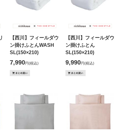
リ
【西川】フィールダウ
【西川】フィールダウ
ン掛けふとんWASH
ン掛けふとん
SL(150×210)
SL(150×210)
7,990
9,990
円
(税込)
円
(税込)