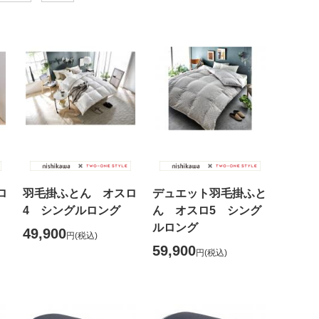
ロ
羽毛掛ふとん オスロ
デュエット羽毛掛ふと
4 シングルロング
ん オスロ5 シング
ルロング
49,900
円
(税込)
59,900
円
(税込)