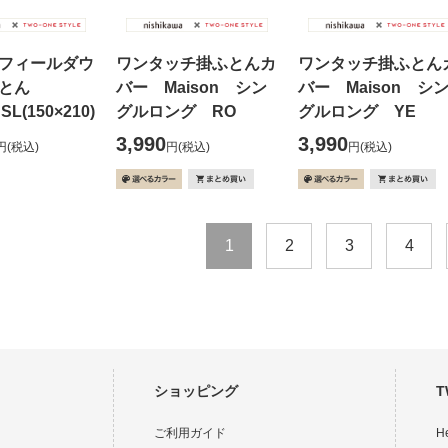
フィールダウ
ワンタッチ掛ふとんカ
ワンタッチ掛ふとん
とん
バー Maison シン
バー Maison シ
L(150×210)
グルロング RO
グルロング YE
3,990
3,990
円
(税込)
円
(税込)
円
(税込)
1
2
3
4
ショッピング
T
ご利用ガイド
H