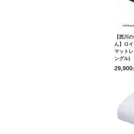
【西川の
ん】ロイ
マットレス
ングル)
29,900