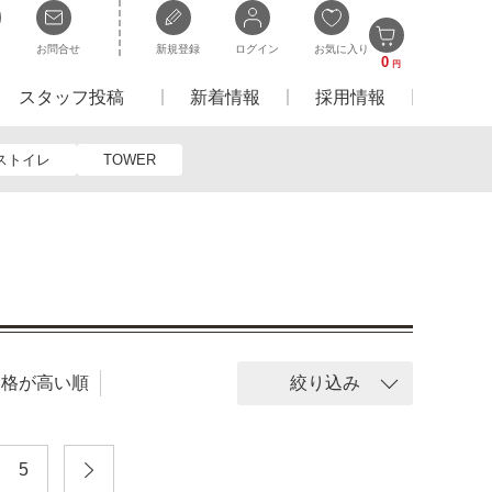
お問合せ
新規登録
ログイン
お気に入り
0
円
スタッフ投稿
新着情報
採用情報
ストイレ
TOWER
価格が高い順
絞り込み
5