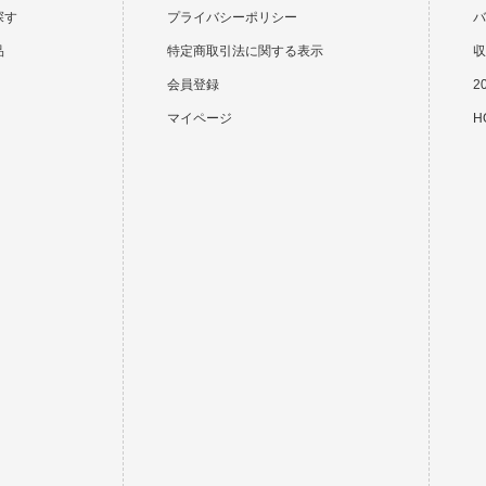
探す
プライバシーポリシー
バ
品
特定商取引法に関する表示
収
会員登録
2
マイページ
HO