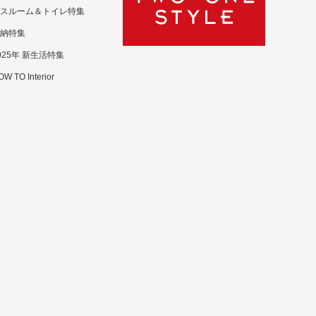
スルーム＆トイレ特集
納特集
025年 新生活特集
W TO Interior