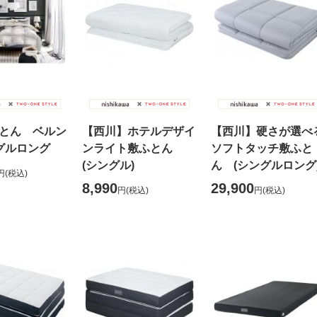
とん ベルン
【西川】ホテルデザイ
【西川】硬さが選べ
グルロング
ンライト敷ふとん
ソフトタッチ敷ふと
(シングル)
ん (シングルロング
円
(税込)
8,990
29,900
円
(税込)
円
(税込)