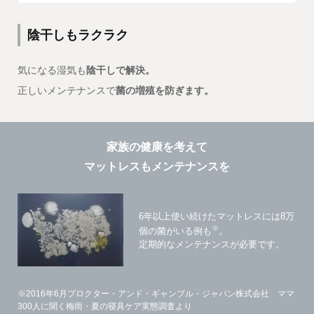
陰干しもラクラク
気になる湿気も
陰干しで解決。
正しいメンテナンスで
菌の増殖を防ぎます。
家族の健康を考えて
マットレスもメンテナンスを
6年以上使い続けたマットレスには8万
※
個の菌がいる例も
。
定期的なメンテナンスが必要です。
※2016年6月プロクター・アンド・ギャンブル・ジャパン株式会社 ママ
300人に聞く梅雨・夏の寝具ケア実態調査より