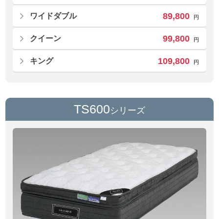
89,800
ワイドダブル
円
99,800
クイーン
円
109,800
キング
円
TS600
シリーズ