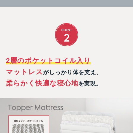
2層のポケットコイル入り
マットレス
がしっかり体を支え、
柔らかく快適な寝心地
を実現。