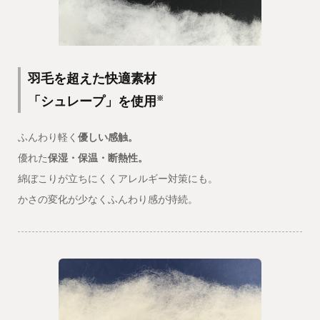
羽毛を超えた快適素材
「シュレープ」を使用
※
ふんわり軽く
優しい感触。
優れた
保湿・保温・断熱性。
綿ぼこりが立ちにくくアレルギー対策にも。
かさの変化が少なくふんわり感が持続。