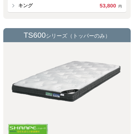
53,800
キング
円
TS600
シリーズ（トッパーのみ）