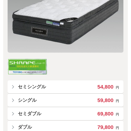
54,800
セミシングル
円
59,800
シングル
円
69,800
セミダブル
円
79,800
ダブル
円