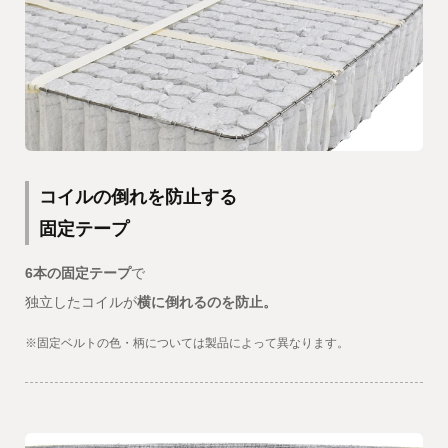
コイルの倒れを防止する
固定テープ
6本の固定テープ
で
独立したコイルが
横に倒れるのを防止。
※固定ベルトの色・柄については製品によって異なります。