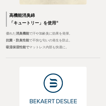
高機能消臭綿
「キュートリー」を使用
※
優れた
消臭機能
で汗や加齢臭に効果を発揮。
抗菌・防臭性能
で不快な匂いの発生を防止。
吸湿保湿性能で
マットレス内部も快適に。