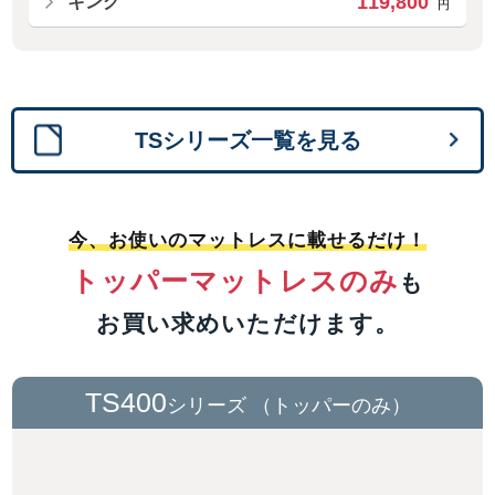
119,800
キング
円
TSシリーズ一覧を見る
今、お使いのマットレスに載せるだけ！
トッパーマットレスのみ
も
お買い求めいただけます。
TS400
シリーズ （トッパーのみ）