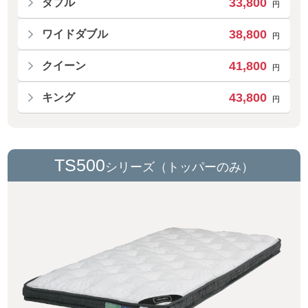
33,800
ダブル
円
38,800
ワイドダブル
円
41,800
クイーン
円
43,800
キング
円
TS500
シリーズ（トッパーのみ）