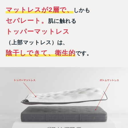
マットレスが2層で、
しかも
セパレート。
肌に触れる
トッパーマットレス
（上部マットレス）は、
陰干しできて、衛生的
です。