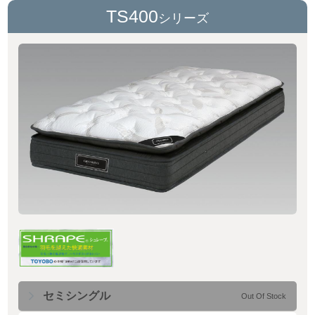
TS400
シリーズ
セミシングル
Out Of Stock