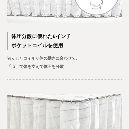
体圧分散に優れた6インチ
ポケットコイルを使用
独立したコイルが
体の動きに合わせて、
「点」で体を支えて体圧を分散