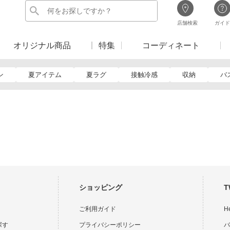
店舗検索
ガイド
オリジナル商品
特集
コーディネート
ン
夏アイテム
夏ラグ
接触冷感
収納
バ
ショッピング
T
ご利用ガイド
H
探す
プライバシーポリシー
バ