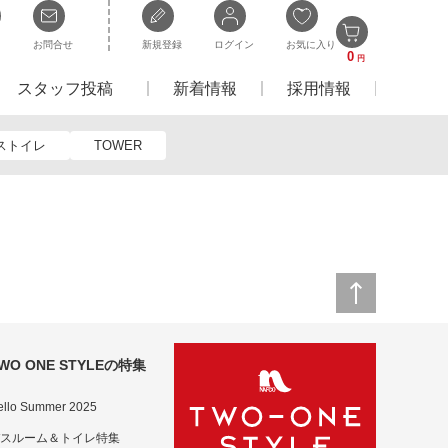
お問合せ
新規登録
ログイン
お気に入り
0
円
スタッフ投稿
新着情報
採用情報
ストイレ
TOWER
WO ONE STYLEの特集
ello Summer 2025
スルーム＆トイレ特集