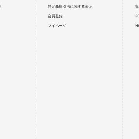
品
特定商取引法に関する表示
収
会員登録
2
マイページ
HO