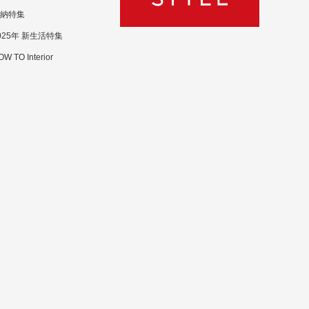
納特集
025年 新生活特集
W TO Interior