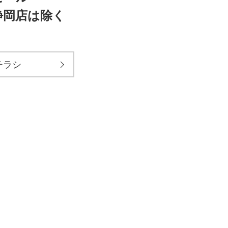
静岡店は除く
チラシ