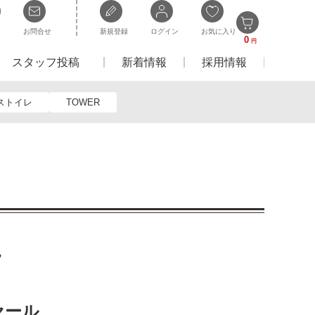
お問合せ
新規登録
ログイン
お気に入り
0
円
スタッフ投稿
新着情報
採用情報
ストイレ
TOWER
7
セール