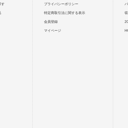
探す
プライバシーポリシー
バ
品
特定商取引法に関する表示
収
会員登録
2
マイページ
HO