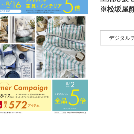
※松坂屋
デジタル