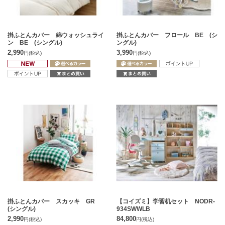
掛ふとんカバー 綿ウォッシュライ
掛ふとんカバー フロール BE (シ
ン BE (シングル)
ングル)
2,990
3,990
円
(税込)
円
(税込)
掛ふとんカバー スカッキ GR
【コイズミ】学習机セット NODR-
(シングル)
934SWWLB
2,990
84,800
円
(税込)
円
(税込)