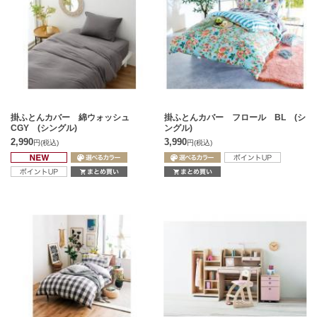
掛ふとんカバー 綿ウォッシュ
掛ふとんカバー フロール BL (シ
CGY (シングル)
ングル)
2,990
3,990
円
(税込)
円
(税込)