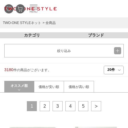
TWO-ONE STYLEネット
全商品
カテゴリ
ブランド
絞り込み
3180
件の商品がございます。
オススメ順
価格が安い順
価格が高い順
1
2
3
4
5