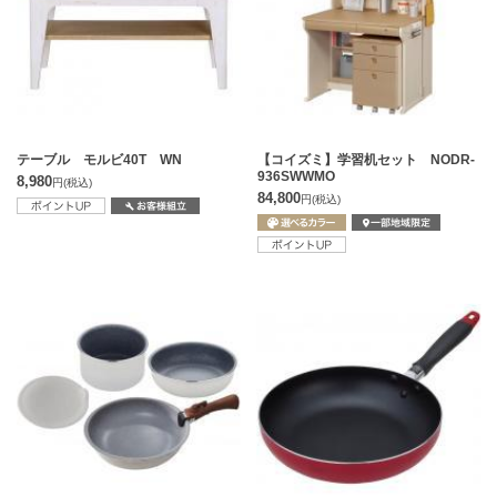
テーブル モルビ40T WN
【コイズミ】学習机セット NODR-
936SWWMO
8,980
円
(税込)
84,800
円
(税込)