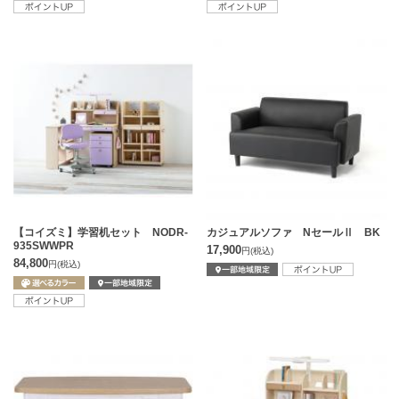
【コイズミ】学習机セット NODR-
カジュアルソファ NセールⅡ BK
935SWWPR
17,900
円
(税込)
84,800
円
(税込)