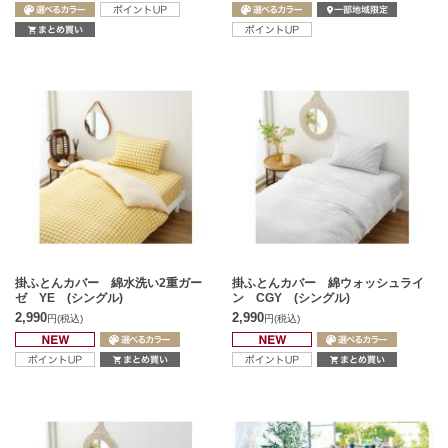
掛ふとんカバー 綿水洗い2重ガー
掛ふとんカバー 綿ウォッシュライ
ゼ YE (シングル)
ン CGY (シングル)
2,990
2,990
円
(税込)
円
(税込)