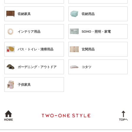
収納家具
収納用品
インテリア用品
SOHO・照明・家電
バス・トイレ・清掃用品
玄関用品
ガーデニング・アウトドア
コタツ
子供家具