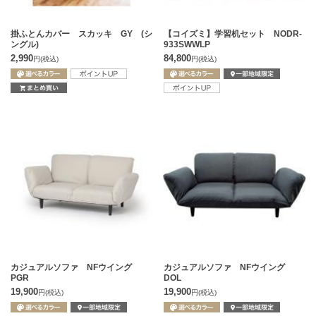
掛ふとんカバー スカッキ GY (シ
【コイズミ】学習机セット NODR-
ングル)
933SWWLP
2,990
84,800
円
(税込)
円
(税込)
カジュアルソファ NFウイング
カジュアルソファ NFウイング
PGR
DOL
19,900
19,900
円
(税込)
円
(税込)