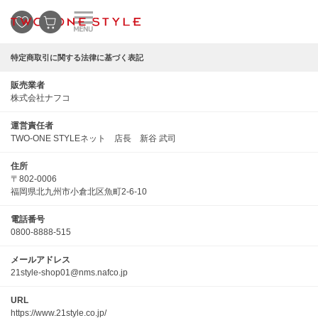
特定商取引に関する法律に基づく表記
販売業者
株式会社ナフコ
運営責任者
TWO-ONE STYLEネット 店長 新谷 武司
住所
〒802-0006
福岡県北九州市小倉北区魚町2-6-10
電話番号
0800-8888-515
メールアドレス
21style-shop01@nms.nafco.jp
URL
https://www.21style.co.jp/