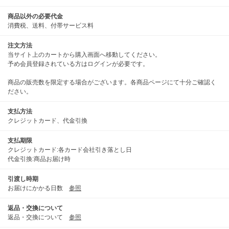
商品以外の必要代金
消費税、送料、付帯サービス料
注文方法
当サイト上のカートから購入画面へ移動してください。
予め会員登録されている方はログインが必要です。
商品の販売数を限定する場合がございます。各商品ページにて十分ご確認く
ださい。
支払方法
クレジットカード、代金引換
支払期限
クレジットカード:各カード会社引き落とし日
代金引換:商品お届け時
引渡し時期
お届けにかかる日数
参照
返品・交換について
返品・交換について
参照