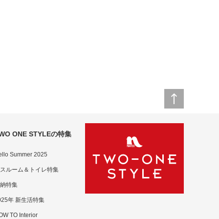
WO ONE STYLEの特集
ello Summer 2025
スルーム＆トイレ特集
納特集
025年 新生活特集
W TO Interior