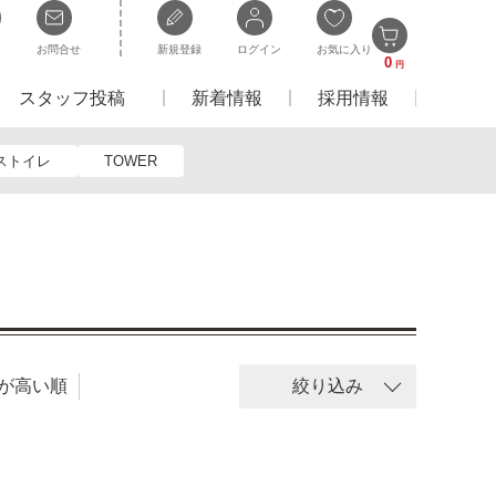
お問合せ
新規登録
ログイン
お気に入り
0
円
スタッフ投稿
新着情報
採用情報
ストイレ
TOWER
が高い順
絞り込み