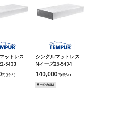
ルマットレス
シングルマットレス
-5433
Nイーズ25-5434
0
140,000
円
(税込)
円
(税込)