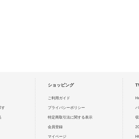
ショッピング
T
ご利用ガイド
H
探す
プライバシーポリシー
バ
品
特定商取引法に関する表示
収
会員登録
2
マイページ
HO