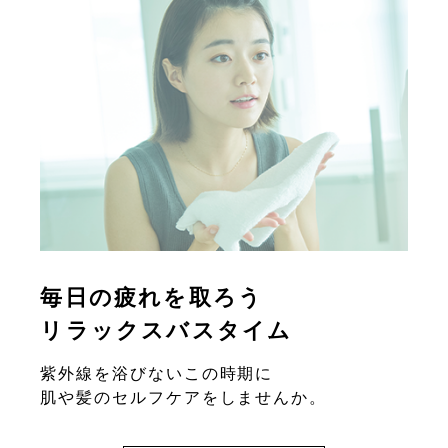
毎日の疲れを取ろう
リラックスバスタイム
紫外線を浴びないこの時期に
肌や髪のセルフケアをしませんか。