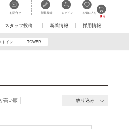
お問合せ
新規登録
ログイン
お気に入り
0
円
スタッフ投稿
新着情報
採用情報
ストイレ
TOWER
が高い順
絞り込み