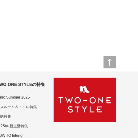
WO ONE STYLEの特集
ello Summer 2025
スルーム＆トイレ特集
納特集
025年 新生活特集
W TO Interior