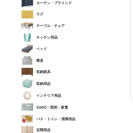
カーテン・ブラインド
ラグ
テーブル・チェア
キッチン用品
ベッド
寝具
収納家具
収納用品
インテリア用品
SOHO・照明・家電
バス・トイレ・清掃用品
玄関用品