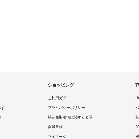
ショッピング
T
ご利用ガイド
H
探す
プライバシーポリシー
バ
品
特定商取引法に関する表示
収
会員登録
2
マイページ
HO