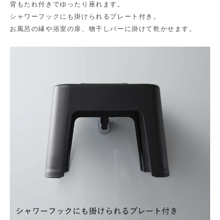
背もたれ付きでゆったり座れます。
シャワーフックにも掛けられるプレート付き。
お風呂の縁や浴室の扉、物干しバーに掛けて乾かせます。