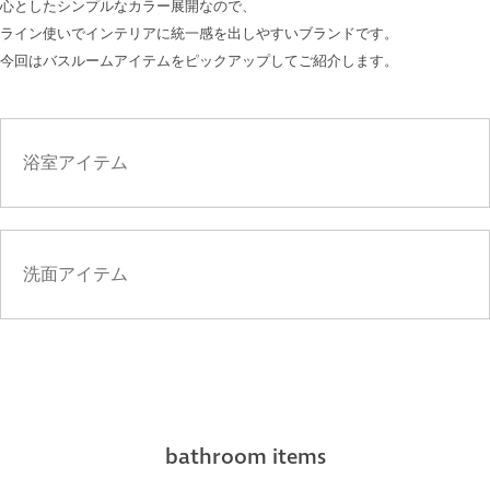
心としたシンプルなカラー展開なので、
ライン使いでインテリアに統一感を出しやすいブランドです。
今回はバスルームアイテムをピックアップしてご紹介します。
浴室アイテム
洗面アイテム
bathroom items