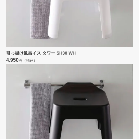
引っ掛け風呂イス タワー SH30 WH
4,950
円（税込）