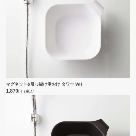
マグネット&引っ掛け湯おけ タワー WH
1,870
円（税込）