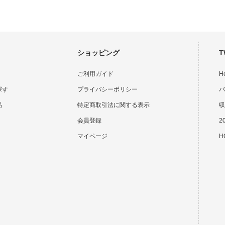
ショッピング
T
ご利用ガイド
H
探す
プライバシーポリシー
バ
品
特定商取引法に関する表示
収
会員登録
2
マイページ
HO