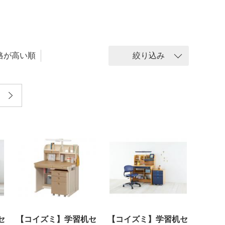
格が高い順
絞り込み
セ
【コイズミ】学習机セ
【コイズミ】学習机セ