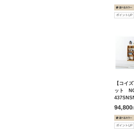
【コイズ
ット NO
437SNS
94,800