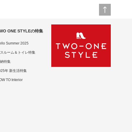
WO ONE STYLEの特集
ello Summer 2025
スルーム＆トイレ特集
納特集
025年 新生活特集
W TO Interior