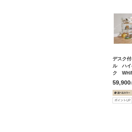
デスク付
ル ハイ
ク WH/
59,900