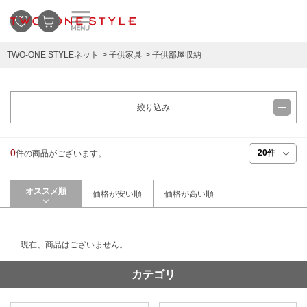
TWO-ONE STYLEネット
子供家具
子供部屋収納
絞り込み
0
件の商品がございます。
オススメ順
価格が安い順
価格が高い順
現在、商品はございません。
カテゴリ