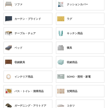
ソファ
クッションカバー
カーテン・ブラインド
ラグ
テーブル・チェア
キッチン用品
ベッド
寝具
収納家具
収納用品
インテリア用品
SOHO・照明・家電
バス・トイレ・清掃用品
玄関用品
ガーデニング・アウトドア
コタツ