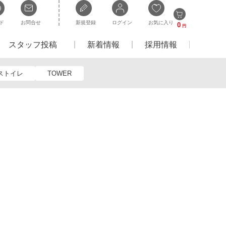
ド
お問合せ
新規登録
ログイン
お気に入り
0
円
スタッフ投稿
新着情報
採用情報
ストイレ
TOWER