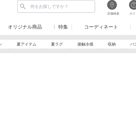
店舗検索
ガイ
オリジナル商品
特集
コーディネート
ン
夏アイテム
夏ラグ
接触冷感
収納
バ