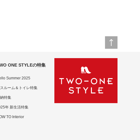
WO ONE STYLEの特集
ello Summer 2025
スルーム＆トイレ特集
納特集
025年 新生活特集
W TO Interior