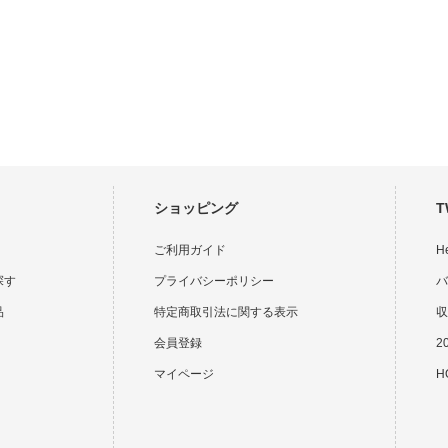
ショッピング
T
ご利用ガイド
H
探す
プライバシーポリシー
バ
品
特定商取引法に関する表示
収
会員登録
2
マイページ
HO