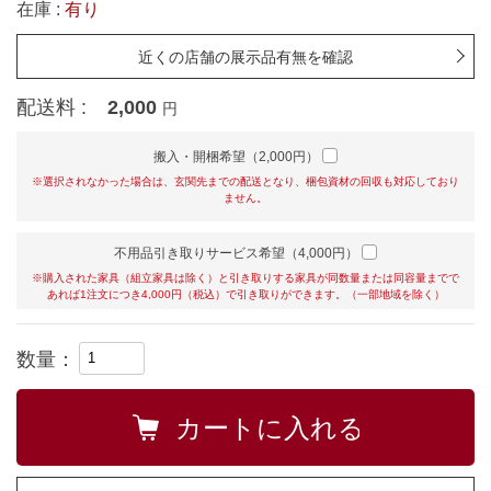
在庫 :
有り
近くの店舗の展示品有無を確認
配送料 :
2,000
円
搬入・開梱希望（2,000円）
※選択されなかった場合は、玄関先までの配送となり、梱包資材の回収も対応しており
ません。
不用品引き取りサービス希望（4,000円）
※購入された家具（組立家具は除く）と引き取りする家具が同数量または同容量までで
あれば1注文につき4,000円（税込）で引き取りができます。（一部地域を除く）
数量：