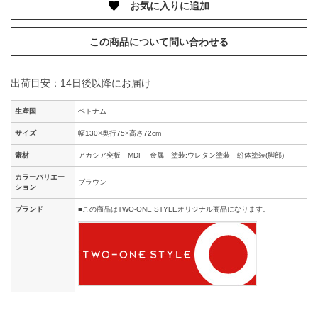
お気に入りに追加
この商品について問い合わせる
出荷目安：14日後以降にお届け
生産国
ベトナム
サイズ
幅130×奥行75×高さ72cm
素材
アカシア突板 MDF 金属 塗装:ウレタン塗装 紛体塗装(脚部)
カラーバリエー
ブラウン
ション
ブランド
■この商品はTWO-ONE STYLEオリジナル商品になります。