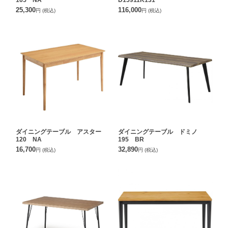
25,300
116,000
円
(税込)
円
(税込)
ダイニングテーブル アスター
ダイニングテーブル ドミノ
120 NA
195 BR
16,700
32,890
円
(税込)
円
(税込)