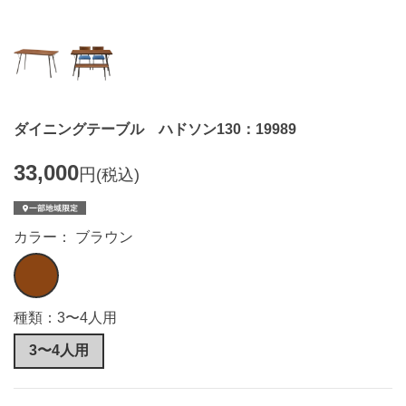
ダイニングテーブル ハドソン130：19989
33,000
円
(税込)
カラー： ブラウン
種類：3〜4人用
3〜4人用