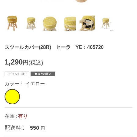
スツールカバー(28R) ヒーラ YE：405720
1,290
円
(税込)
カラー： イエロー
在庫 :
有り
配送料 :
550
円