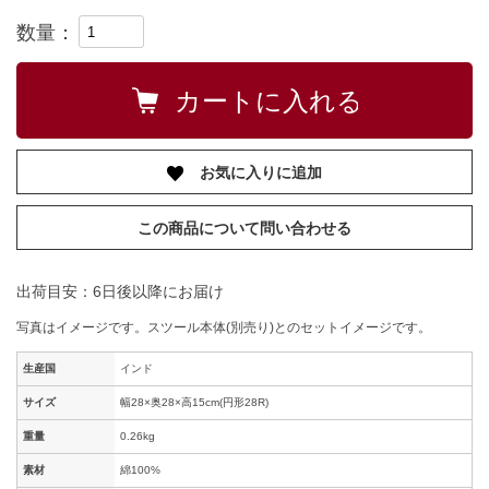
数量：
お気に入りに追加
この商品について問い合わせる
出荷目安：6日後以降にお届け
写真はイメージです。スツール本体(別売り)とのセットイメージです。
生産国
インド
サイズ
幅28×奥28×高15cm(円形28R)
重量
0.26kg
素材
綿100%