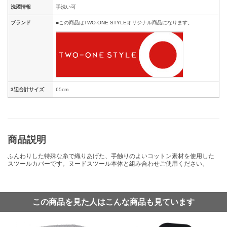
洗濯情報
手洗い可
ブランド
■この商品はTWO-ONE STYLEオリジナル商品になります。
3辺合計サイズ
65cm
商品説明
ふんわりした特殊な糸で織りあげた、手触りのよいコットン素材を使用した
スツールカバーです。ヌードスツール本体と組み合わせご使用ください。
この商品を見た人はこんな商品も見ています