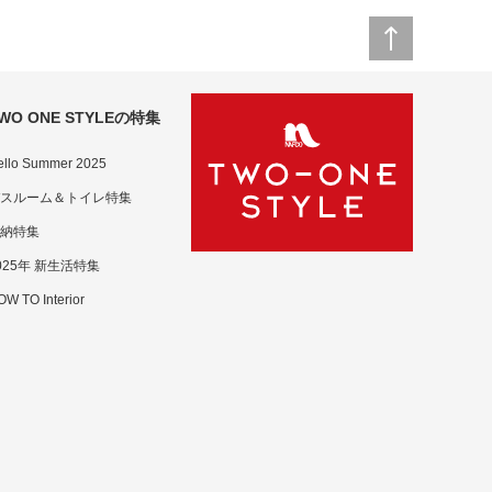
WO ONE STYLEの特集
ello Summer 2025
スルーム＆トイレ特集
納特集
025年 新生活特集
W TO Interior