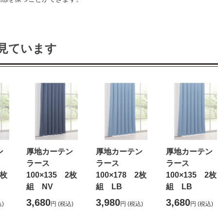
見ています
テン
厚地カーテン
厚地カーテン
厚地カーテ
ラース
ラース
ラース
2枚
100×135 2枚
100×178 2枚
100×135 2枚
組 NV
組 LB
組 LB
3,680
3,980
3,680
)
円
(税込)
円
(税込)
円
(税込)