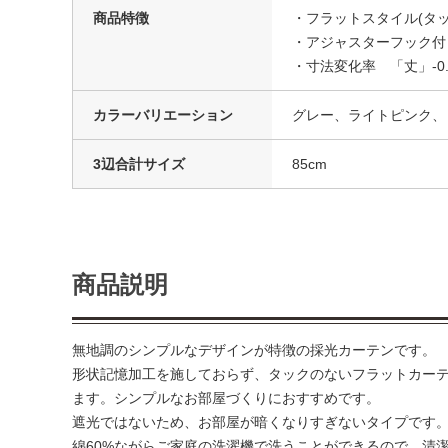
商品特徴
・フラットスタイル(タッ
・アジャスターフック付
・寸法変化率 「丈」-0.
カラーバリエーション
グレー、ライトピンク、
3辺合計サイズ
85cm
商品説明
無地調のシンプルなデザインが特徴の採光カーテンです。
形状記憶加工を施しておらず、タックのないフラットカーテ
ます。シンプルなお部屋づくりにおすすめです。
遮光ではないため、お部屋が暗くなりすぎないタイプです
綿60%ながらご家庭の洗濯機で洗うことができるので、清