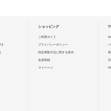
ショッピング
T
ご利用ガイド
H
探す
プライバシーポリシー
バ
品
特定商取引法に関する表示
収
会員登録
2
マイページ
HO