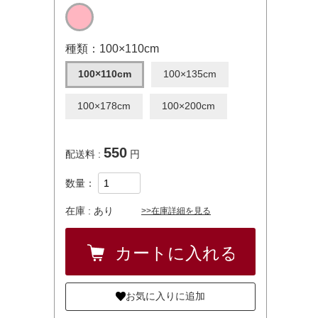
種類：100×110cm
100×110cm
100×135cm
100×178cm
100×200cm
550
配送料 :
円
数量：
在庫 :
あり
>>在庫詳細を見る
お気に入りに追加