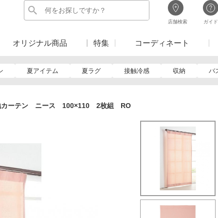
店舗検索
ガイド
オリジナル商品
特集
コーディネート
ン
夏アイテム
夏ラグ
接触冷感
収納
バ
カーテン ニース 100×110 2枚組 RO