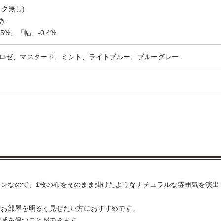
ク無し)
き
5%、「幅」-0.4%
ロゼ、マスタード、ミント、ライトブルー、ブルーグレー
ンなので、1枚の布をそのまま掛けたようなナチュラルな雰囲気を演出
。お部屋を明るく見せたい方におすすめです。
潔感を保つことができます。