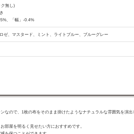
ク無し)
き
5%、「幅」-0.4%
ロゼ、マスタード、ミント、ライトブルー、ブルーグレー
ンなので、1枚の布をそのまま掛けたようなナチュラルな雰囲気を演出
。お部屋を明るく見せたい方におすすめです。
潔感を保つことができます。