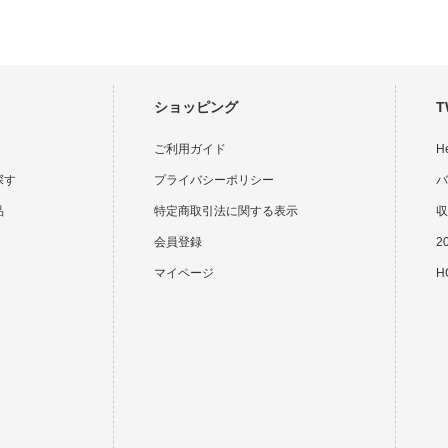
ショッピング
T
ご利用ガイド
H
探す
プライバシーポリシー
バ
品
特定商取引法に関する表示
収
会員登録
2
マイページ
HO