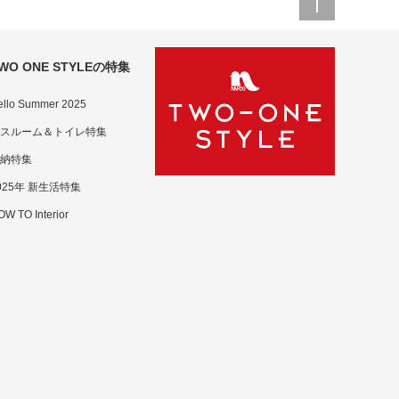
WO ONE STYLEの特集
ello Summer 2025
スルーム＆トイレ特集
納特集
025年 新生活特集
W TO Interior