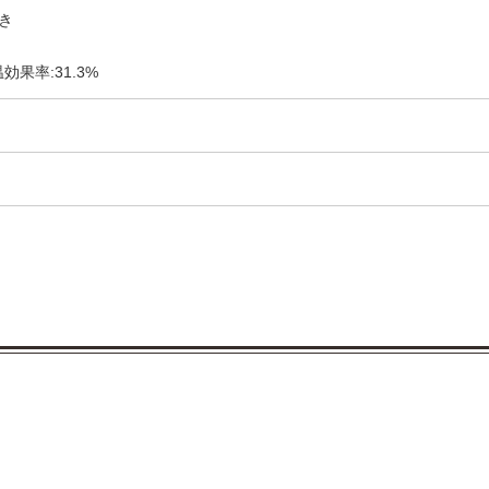
き
効果率:31.3%