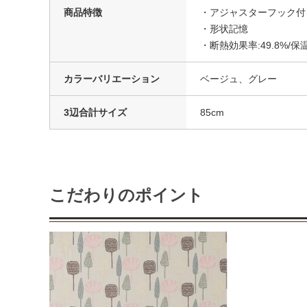
商品特徴
・アジャスターフック付
・形状記憶
・断熱効果率:49.8%/保温
カラーバリエーション
ベージュ、グレー
3辺合計サイズ
85cm
こだわりのポイント