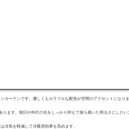
インカーテンです。優しくもカラフルな配色が空間のアクセントになり
あります。朝日や外灯の光をしっかり抑えて落ち着いた明るさにしたい
冬は冷気を軽減して冷暖房効果を高めます。