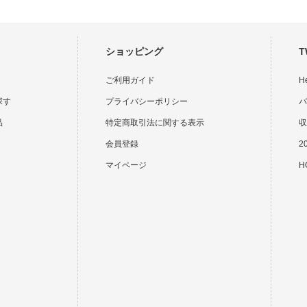
ショッピング
T
ご利用ガイド
H
探す
プライバシーポリシー
バ
品
特定商取引法に関する表示
収
会員登録
2
マイページ
HO