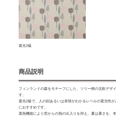
遮光2級
商品説明
フィンランドの森をモチーフにした、ツリー柄の北欧デザ
す。
遮光2級で、人の顔あるいは表情がわかるレベルの遮光性が
におすすめです。
遮熱機能により窓からの熱の出入りを抑え、夏は暑さを、