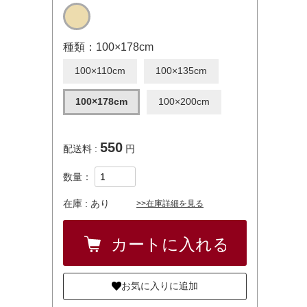
種類：100×178cm
100×110cm
100×135cm
100×178cm
100×200cm
550
配送料 :
円
数量：
在庫 :
あり
>>在庫詳細を見る
お気に入りに追加