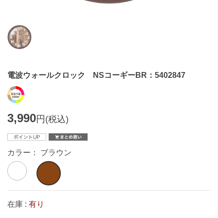
電波ウォールクロック NSコーギーBR：5402847
3,990
円
(税込)
カラー： ブラウン
在庫 :
有り