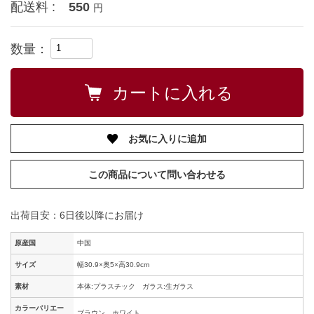
配送料 :
550
円
数量：
お気に入りに追加
この商品について問い合わせる
出荷目安：6日後以降にお届け
原産国
中国
サイズ
幅30.9×奥5×高30.9cm
素材
本体:プラスチック ガラス:生ガラス
カラーバリエー
ブラウン、ホワイト