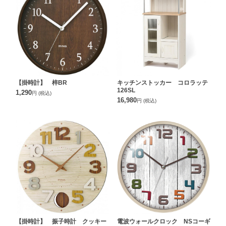
【掛時計】 梓BR
キッチンストッカー コロラッテ
126SL
1,290
円
(税込)
16,980
円
(税込)
【掛時計】 振子時計 クッキー
電波ウォールクロック NSコーギ