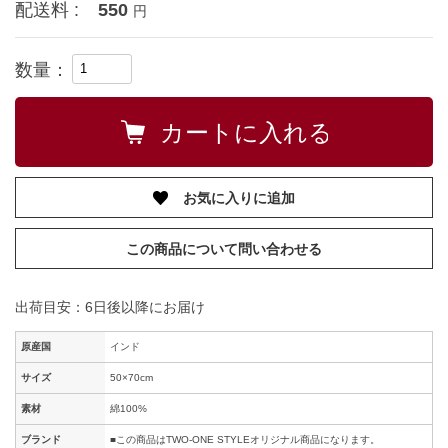
配送料 :
550
円
数量：
お気に入りに追加
この商品について問い合わせる
出荷目安：6日後以降にお届け
原産国
インド
サイズ
50×70cm
素材
綿100%
ブランド
■この商品はTWO-ONE STYLEオリジナル商品になります。