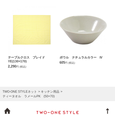
テーブルクロス プレイド
ボウル ナチュラルカラー IV
YE(130×170)
605
円
(税込)
2,290
円
(税込)
TWO-ONE STYLEネット
キッチン用品
ティータオル ラメールPK (50×70)