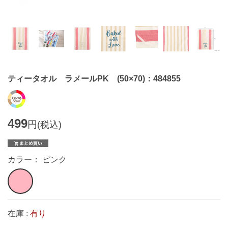
ティータオル ラメールPK (50×70)：484855
499
円
(税込)
カラー： ピンク
在庫 :
有り