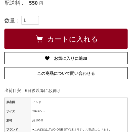
配送料 :
550
円
数量：
お気に入りに追加
この商品について問い合わせる
出荷目安：6日後以降にお届け
原産国
インド
サイズ
50×70cm
素材
綿100%
ブランド
■この商品はTWO-ONE STYLEオリジナル商品になります。