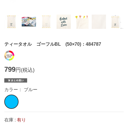
ティータオル ゴーフルBL (50×70)：484787
799
円
(税込)
カラー： ブルー
在庫 :
有り