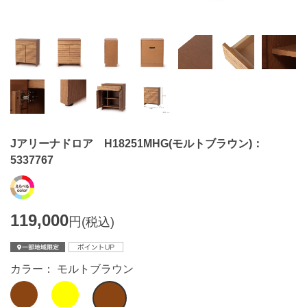
Jアリーナドロア H18251MHG(モルトブラウン)：
5337767
119,000
円
(税込)
カラー： モルトブラウン