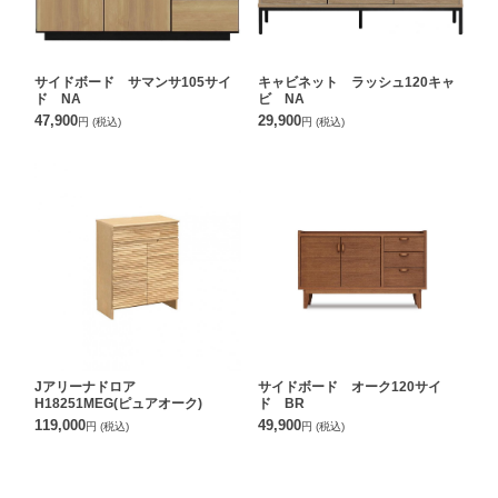
サイドボード サマンサ105サイ
キャビネット ラッシュ120キャ
ド NA
ビ NA
47,900
29,900
円
(税込)
円
(税込)
Jアリーナドロア
サイドボード オーク120サイ
H18251MEG(ピュアオーク)
ド BR
119,000
49,900
円
(税込)
円
(税込)