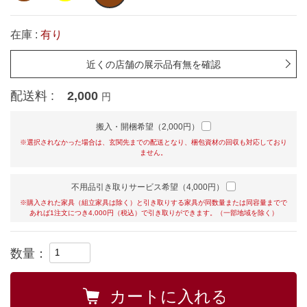
在庫 :
有り
近くの店舗の展示品有無を確認
配送料 :
2,000
円
搬入・開梱希望（2,000円）
※選択されなかった場合は、玄関先までの配送となり、梱包資材の回収も対応しており
ません。
不用品引き取りサービス希望（4,000円）
※購入された家具（組立家具は除く）と引き取りする家具が同数量または同容量までで
あれば1注文につき4,000円（税込）で引き取りができます。（一部地域を除く）
数量：