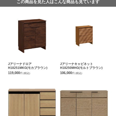
この商品を見た人はこんな商品も見ています
Jアリーナドロア
Jアリーナキャビネット
H18251MKG(モカブラウン)
H18250MHG(モルトブラウン)
119,000
106,000
円
(税込)
円
(税込)