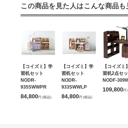
この商品を見た人はこんな商品も
【コイズミ】学
【コイズミ】学
【コイズミ
習机セット
習机セット
習机2点セ
NODR-
NODR-
NODF-309
935SWWPR
933SWWLP
109,800
円
84,800
84,800
円
(税込)
円
(税込)