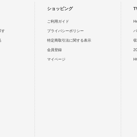
ショッピング
T
ご利用ガイド
H
探す
プライバシーポリシー
バ
品
特定商取引法に関する表示
収
会員登録
2
マイページ
HO