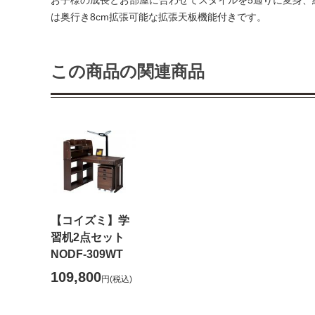
は奥行き8cm拡張可能な拡張天板機能付きです。
この商品の関連商品
【コイズミ】学
習机2点セット
NODF-309WT
109,800
円
(税込)