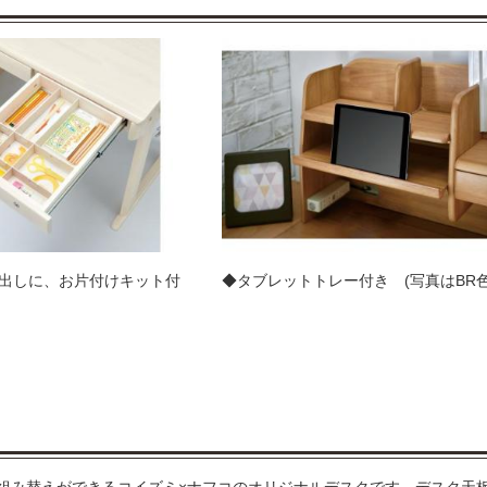
出しに、お片付けキット付
◆タブレットトレー付き (写真はBR色
組み替えができるコイズミ×ナフコのオリジナルデスクです。デスク天