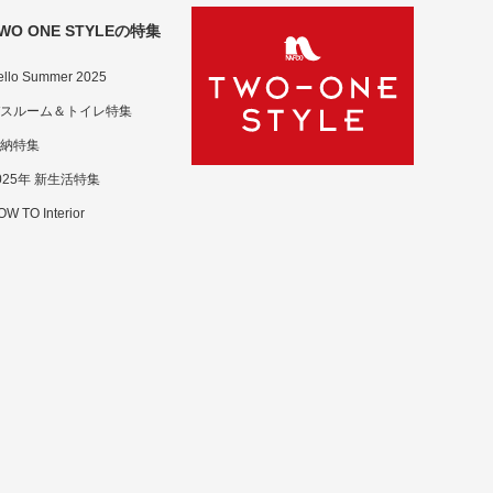
WO ONE STYLEの特集
ello Summer 2025
スルーム＆トイレ特集
納特集
025年 新生活特集
W TO Interior