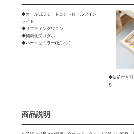
◆オールLEDモードコントロールツイン
ライト
◆リフティングワゴン
◆傾斜棚受けダボ
◆ハート型ミラー(ピンク)
◆錠前付き引
き
商品説明
お子様の成長とお部屋に合わせてスタイルを5通りに変身、