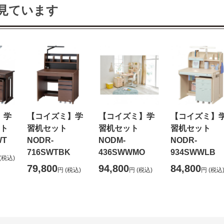
見ています
】学
【コイズミ】学
【コイズミ】学
【コイズミ】
ット
習机セット
習机セット
習机セット
WT
NODR-
NODM-
NODR-
716SWTBK
436SWWMO
934SWWLB
(税込)
79,800
94,800
84,800
円
(税込)
円
(税込)
円
(税込