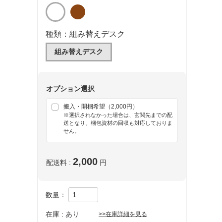
種類：組み替えデスク
組み替えデスク
オプション選択
搬入・開梱希望（2,000円）
※選択されなかった場合は、玄関先までの配
送となり、梱包資材の回収も対応しておりま
せん。
2,000
配送料 :
円
数量：
在庫 :
あり
>>在庫詳細を見る