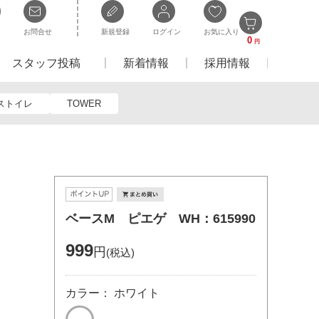
お問合せ
新規登録
ログイン
お気に入り
0
円
スタッフ投稿
新着情報
採用情報
ストイレ
TOWER
ベースM ピエゲ WH：615990
999
円
(税込)
カラー： ホワイト