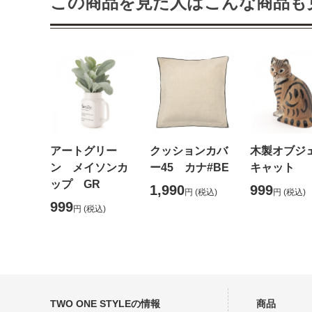
この商品を見た人はこんな商品も
アートグリー
クッションカバ
木製オブ
ン メイソンカ
ー45 カナ#BE
キャット
ップ GR
1,990
999
円
(税込)
円
(税込)
999
円
(税込)
TWO ONE STYLEの情報
商品