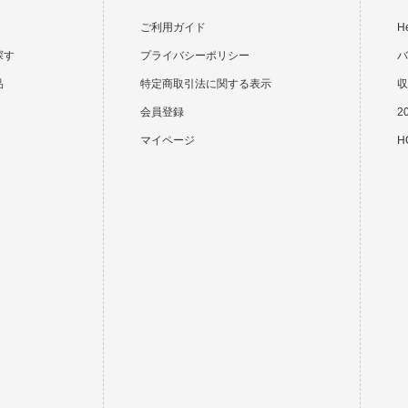
ご利用ガイド
H
探す
プライバシーポリシー
バ
品
特定商取引法に関する表示
収
会員登録
2
マイページ
HO