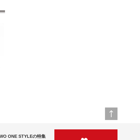
ャ
WO ONE STYLEの特集