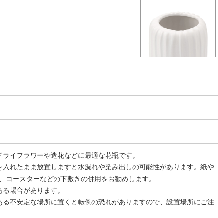
ドライフラワーや造花などに最適な花瓶です。
を入れたまま放置しますと水漏れや染み出しの可能性があります。紙や
、コースターなどの下敷きの併用をお勧めします。
ある場合があります。
ある不安定な場所に置くと転倒の恐れがありますので、設置場所にご注