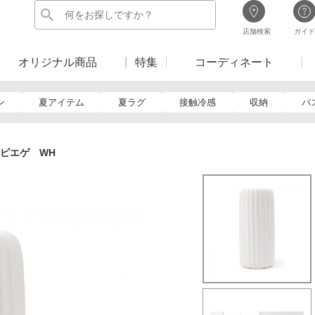
店舗検索
ガイド
オリジナル商品
特集
コーディネート
ン
夏アイテム
夏ラグ
接触冷感
収納
バ
ピエゲ WH