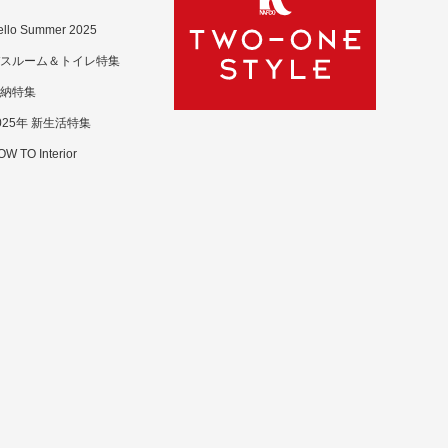
ello Summer 2025
スルーム＆トイレ特集
納特集
025年 新生活特集
W TO Interior