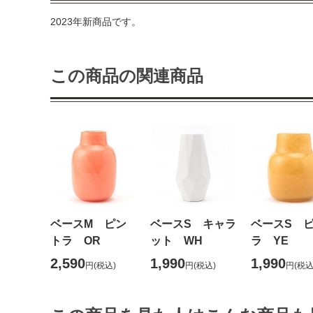
2023年新商品です。
この商品の関連商品
ベースM ピン
ベースS キャラ
ベースS 
トラ OR
ット WH
ラ YE
2,590
1,990
1,990
円
(税込)
円
(税込)
円
(税込