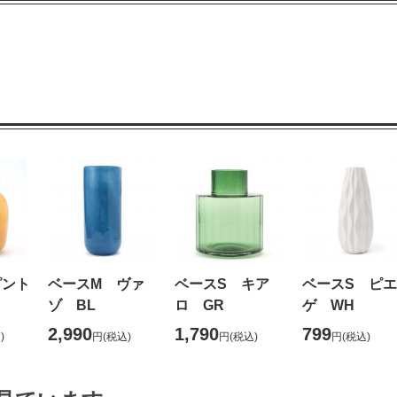
ピント
ベースM ヴァ
ベースS キア
ベースS ピエ
ゾ BL
ロ GR
ゲ WH
2,990
1,790
799
)
円
(税込)
円
(税込)
円
(税込)