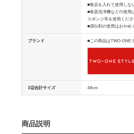
■食品を入れて使用しな
■食器洗浄機などの使用
スポンジ等を使用くださ
■漂白剤の使用はおやめ
ブランド
■この商品はTWO-ONE
3辺合計サイズ
48cm
商品説明