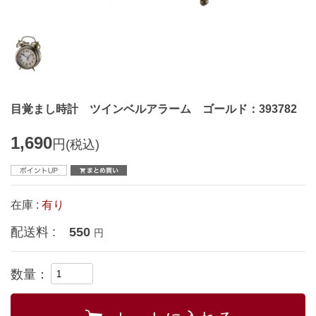
目覚まし時計 ツインベルアラーム ゴールド：393782
1,690
円
(税込)
在庫 :
有り
配送料 :
550
円
数量：