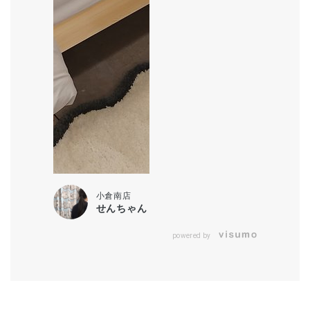
小倉南店
せんちゃん
powered by