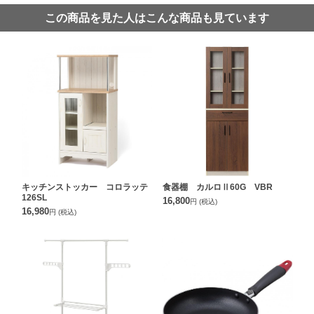
この商品を見た人はこんな商品も見ています
キッチンストッカー コロラッテ
食器棚 カルロⅡ60G VBR
126SL
16,800
円
(税込)
16,980
円
(税込)