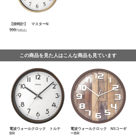
【掛時計】 マスターN
999
円
(税込)
この商品を見た人はこんな商品も見ています
電波ウォールクロック トルテ
電波ウォールクロック NSコーギ
BR
ーBR