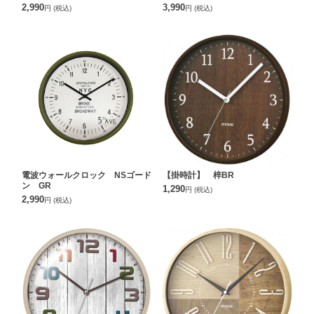
2,990
3,990
円
(税込)
円
(税込)
電波ウォールクロック NSゴード
【掛時計】 梓BR
ン GR
1,290
円
(税込)
2,990
円
(税込)