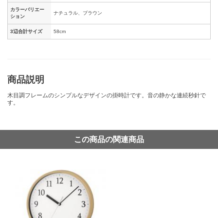
カラーバリエー
ナチュラル、ブラウン
ション
3辺合計サイズ
58cm
商品説明
木目調フレームのシンプルなデザインの掛時計です。音の静かな連続秒針で
す。
この商品の関連商品