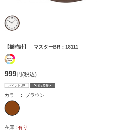
【掛時計】 マスターBR：18111
999
円
(税込)
カラー： ブラウン
在庫 :
有り