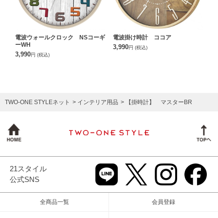
電波ウォールクロック NSコーギ
電波掛け時計 ココア
ーWH
3,990
円
(税込)
3,990
円
(税込)
TWO-ONE STYLEネット
インテリア用品
【掛時計】 マスターBR
21スタイル
公式SNS
全商品一覧
会員登録