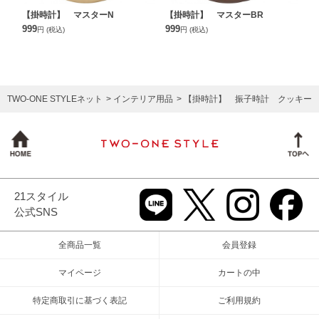
【掛時計】 マスターN
【掛時計】 マスターBR
999
999
円
(税込)
円
(税込)
TWO-ONE STYLEネット
インテリア用品
【掛時計】 振子時計 クッキー
21スタイル
公式SNS
全商品一覧
会員登録
マイページ
カートの中
特定商取引に基づく表記
ご利用規約