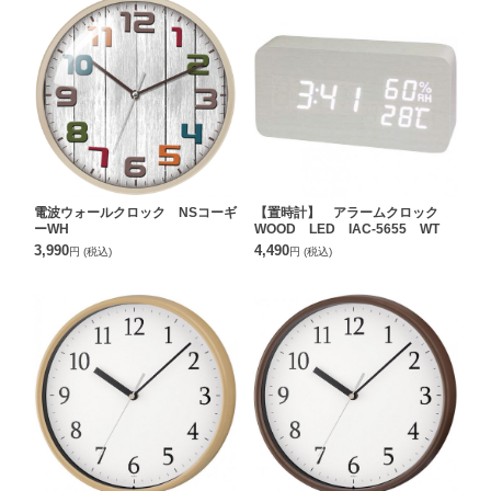
電波ウォールクロック NSコーギ
【置時計】 アラームクロック
ーWH
WOOD LED IAC-5655 WT
3,990
4,490
円
(税込)
円
(税込)