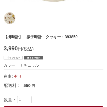
【掛時計】 振子時計 クッキー：393850
3,990
円
(税込)
カラー： ナチュラル
在庫 :
有り
配送料 :
550
円
数量：