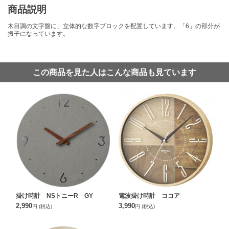
商品説明
木目調の文字盤に、立体的な数字ブロックを配置しています。「6」の部分が
振子になっています。
この商品を見た人はこんな商品も見ています
掛け時計 NSトニーR GY
電波掛け時計 ココア
2,990
3,990
円
(税込)
円
(税込)