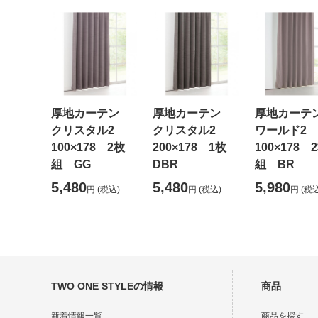
厚地カーテン
厚地カーテン
厚地カー
クリスタル2
クリスタル2
ワールド2
100×178 2枚
200×178 1枚
100×178 
組 GG
DBR
組 BR
5,480
5,480
5,980
円
(税込)
円
(税込)
円
(税込
TWO ONE STYLEの情報
商品
新着情報一覧
商品を探す