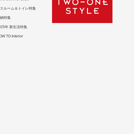
スルーム＆トイレ特集
納特集
025年 新生活特集
W TO Interior