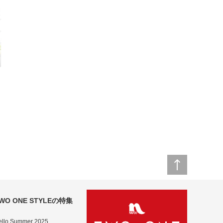
ン
ジ
WO ONE STYLEの特集
ello Summer 2025