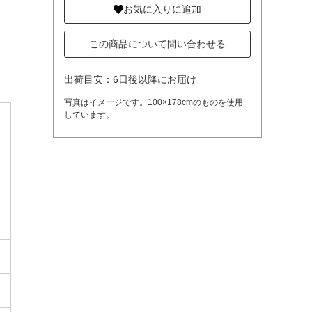
お気に入りに追加
この商品について問い合わせる
出荷目安：6日後以降にお届け
写真はイメージです。100×178cmのものを使用
しています。