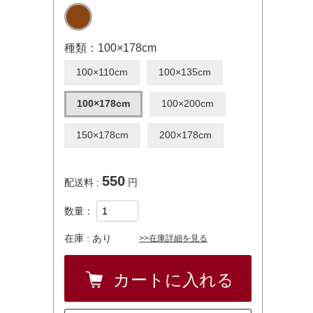
種類：100×178cm
100×110cm
100×135cm
100×178cm
100×200cm
150×178cm
200×178cm
550
配送料 :
円
数量：
在庫 :
あり
>>在庫詳細を見る