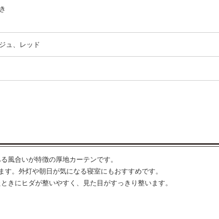
き
ジュ、レッド
ある風合いが特徴の厚地カーテンです。
ます。外灯や朝日が気になる寝室にもおすすめです。
たときにヒダが整いやすく、見た目がすっきり整います。