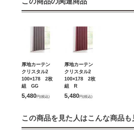
この商品の関連商品
厚地カーテン
厚地カーテン
クリスタル2
クリスタル2
100×178 2枚
100×178 2枚
組 GG
組 R
5,480
5,480
円
(税込)
円
(税込)
この商品を見た人はこんな商品も