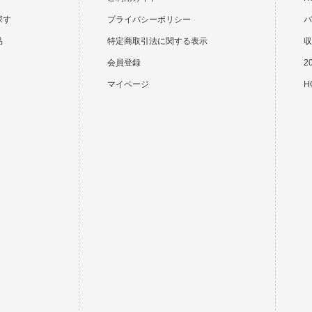
探す
プライバシーポリシー
バ
品
特定商取引法に関する表示
収
会員登録
2
マイページ
HO