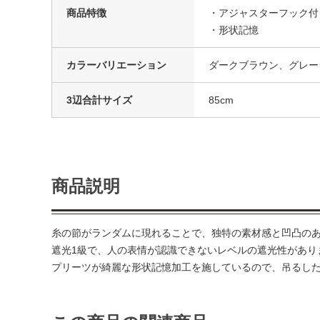
商品特徴
・アジャスターフック付
・形状記憶
カラーバリエーション
ダークブラウン、グレー
3辺合計サイズ
85cm
商品説明
糸の節がランダムに現れることで、独特の素材感と凹凸の
遮光1級で、人の表情が認識できないレベルの遮光性があり
プリーツが綺麗な形状記憶加工を施しているので、吊るし