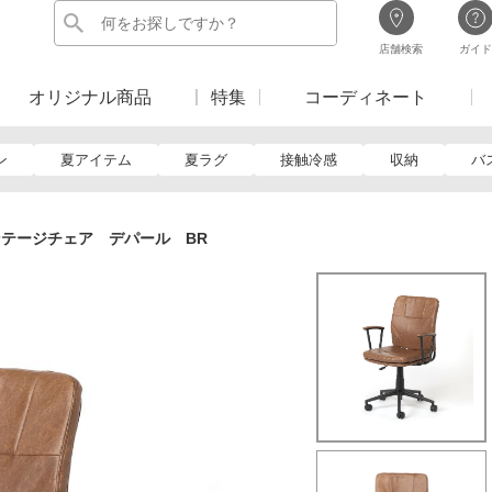
店舗検索
ガイド
オリジナル商品
特集
コーディネート
ン
夏アイテム
夏ラグ
接触冷感
収納
バ
テージチェア デパール BR