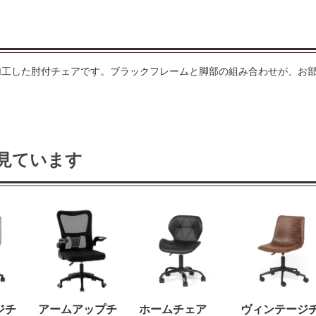
加工した肘付チェアです。ブラックフレームと脚部の組み合わせが、お
見ています
ジチ
アームアップチ
ホームチェア
ヴィンテージ