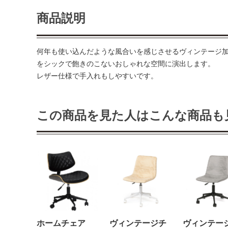
商品説明
何年も使い込んだような風合いを感じさせるヴィンテージ
をシックで飽きのこないおしゃれな空間に演出します。
レザー仕様で手入れもしやすいです。
この商品を見た人はこんな商品も
ホームチェア
ヴィンテージチ
ヴィンテー