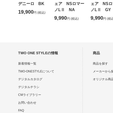
デニーロ BK
ェア NSロマー
ェア NSロ
ノLⅡ NA
ノLⅡ GY
19,900
円
(税込)
9,990
9,990
円
(税込)
円
(税込
TWO ONE STYLEの情報
商品
新着情報一覧
商品を探す
TWO-ONESTYLEについて
メーカーから
デジタルカタログ
オリジナル商
デジタルチラシ
CMライブラリー
お問い合わせ
FAQ