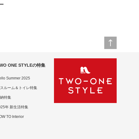
ー
WO ONE STYLEの特集
ello Summer 2025
スルーム＆トイレ特集
納特集
025年 新生活特集
W TO Interior