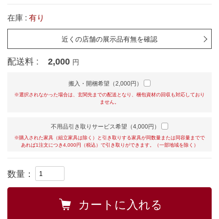
在庫 :
有り
近くの店舗の展示品有無を確認
配送料 :
2,000
円
搬入・開梱希望（2,000円）
※選択されなかった場合は、玄関先までの配送となり、梱包資材の回収も対応しており
ません。
不用品引き取りサービス希望（4,000円）
※購入された家具（組立家具は除く）と引き取りする家具が同数量または同容量までで
あれば1注文につき4,000円（税込）で引き取りができます。（一部地域を除く）
数量：