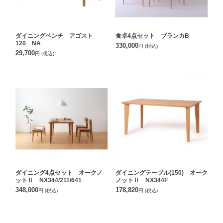
ダイニングベンチ アゴスト
食卓4点セット ブランカB
120 NA
330,000
円
(税込)
29,700
円
(税込)
ダイニング4点セット オークノ
ダイニングテーブル(150) オーク
ットⅡ NX344/211/641
ノットⅡ NX344F
348,000
178,820
円
(税込)
円
(税込)