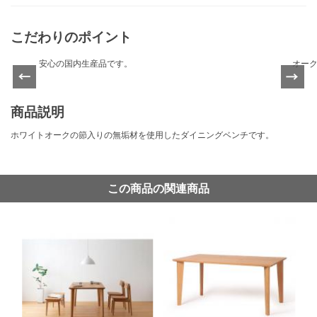
こだわりのポイント
安心の国内生産品です。
オー
Previ
Next
ous
商品説明
ホワイトオークの節入りの無垢材を使用したダイニングベンチです。
この商品の関連商品