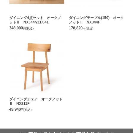
ダイニング4点セット オークノ
ダイニングテーブル(150) オーク
ットⅡ NX344/211/641
ノットⅡ NX344F
348,000
178,820
円
(税込)
円
(税込)
ダイニングチェア オークノット
Ⅱ NX211F
49,940
円
(税込)