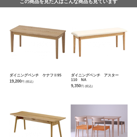
この商品を見た人はこんな商品も見ています
ダイニングベンチ ケナフⅡ95
ダイニングベンチ アスター
110 NA
19,200
円
(税込)
9,350
円
(税込)