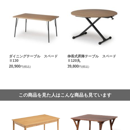
ダイニングテーブル スペード
伸長式昇降テーブル スペード
Ⅱ130
Ⅱ120丸
20,900
39,800
円
(税込)
円
(税込)
この商品を見た人はこんな商品も見ています