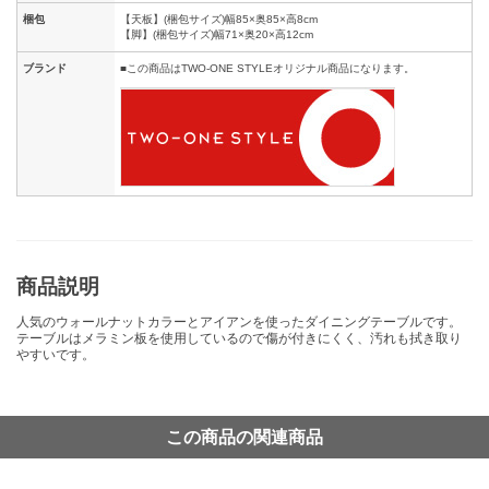
梱包
【天板】(梱包サイズ)幅85×奥85×高8cm
【脚】(梱包サイズ)幅71×奥20×高12cm
ブランド
■この商品はTWO-ONE STYLEオリジナル商品になります。
商品説明
人気のウォールナットカラーとアイアンを使ったダイニングテーブルです。
テーブルはメラミン板を使用しているので傷が付きにくく、汚れも拭き取り
やすいです。
この商品の関連商品