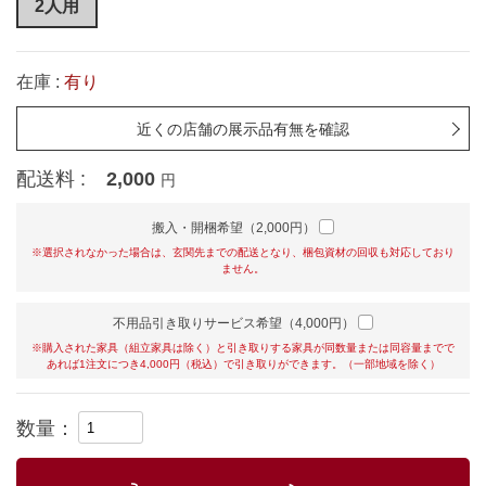
2人用
在庫 :
有り
近くの店舗の展示品有無を確認
配送料 :
2,000
円
搬入・開梱希望（2,000円）
※選択されなかった場合は、玄関先までの配送となり、梱包資材の回収も対応しており
ません。
不用品引き取りサービス希望（4,000円）
※購入された家具（組立家具は除く）と引き取りする家具が同数量または同容量までで
あれば1注文につき4,000円（税込）で引き取りができます。（一部地域を除く）
数量：