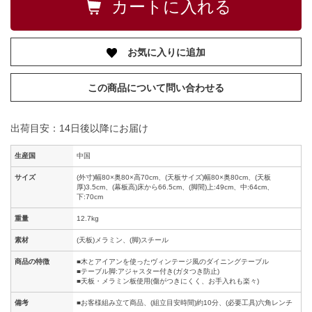
お気に入りに追加
この商品について問い合わせる
出荷目安：14日後以降にお届け
生産国
中国
サイズ
(外寸)幅80×奥80×高70cm、(天板サイズ)幅80×奥80cm、(天板
厚)3.5cm、(幕板高)床から66.5cm、(脚間)上:49cm、中:64cm、
下:70cm
重量
12.7kg
素材
(天板)メラミン、(脚)スチール
商品の特徴
■木とアイアンを使ったヴィンテージ風のダイニングテーブル
■テーブル脚:アジャスター付き(ガタつき防止)
■天板・メラミン板使用(傷がつきにくく、お手入れも楽々)
備考
■お客様組み立て商品、(組立目安時間)約10分、(必要工具)六角レンチ