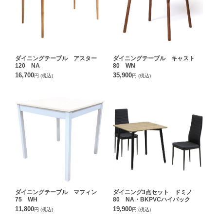
ダイニングテーブル アスター
ダイニングテーブル キャスト
120 NA
80 WN
16,700
35,900
円
(税込)
円
(税込)
ダイニングテーブル マフィン
ダイニング3点セット ドミノ
75 WH
80 NA・BKPVCハイバック
11,800
19,900
円
(税込)
円
(税込)