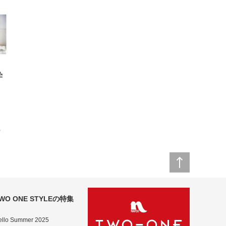
学
)
WO ONE STYLEの特集
ello Summer 2025