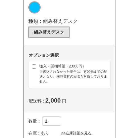
種類：組み替えデスク
組み替えデスク
オプション選択
搬入・開梱希望（2,000円）
※選択されなかった場合は、玄関先までの配
送となり、梱包資材の回収も対応しておりま
せん。
2,000
配送料 :
円
数量：
在庫 :
あり
>>在庫詳細を見る