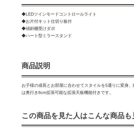
◆LEDツインモードコントロールライト
◆お片付キット仕切り板付
◆傾斜棚受けダボ
◆ハート型ミラースタンド
商品説明
お子様の成長とお部屋に合わせてスタイルを5通りに変身、
は奥行き8cm拡張可能な拡張天板機能付きです。
この商品を見た人はこんな商品も