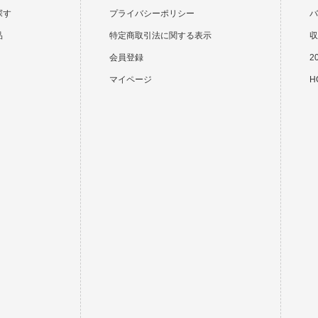
探す
プライバシーポリシー
バ
品
特定商取引法に関する表示
収
会員登録
2
マイページ
HO