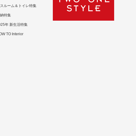
スルーム＆トイレ特集
納特集
025年 新生活特集
W TO Interior