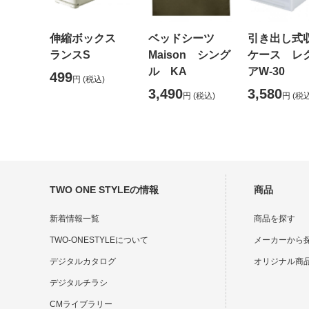
伸縮ボックス
ベッドシーツ
引き出し式
ランスS
Maison シング
ケース レ
ル KA
アW-30
499
円
(税込)
3,490
3,580
円
(税込)
円
(税込
TWO ONE STYLEの情報
商品
新着情報一覧
商品を探す
TWO-ONESTYLEについて
メーカーから
デジタルカタログ
オリジナル商
デジタルチラシ
CMライブラリー