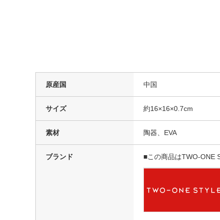
原産国
中国
サイズ
約16×16×0.7cm
素材
陶器、EVA
ブランド
■この商品はTWO-ON