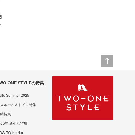
納
シ
WO ONE STYLEの特集
ello Summer 2025
スルーム＆トイレ特集
納特集
025年 新生活特集
W TO Interior