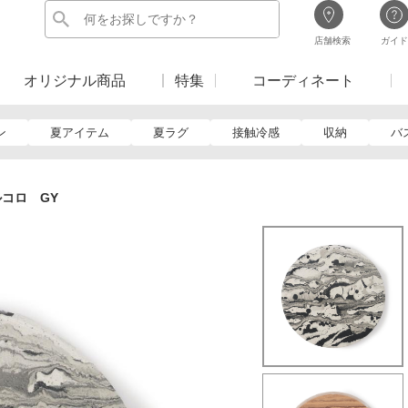
店舗検索
ガイド
オリジナル商品
特集
コーディネート
ン
夏アイテム
夏ラグ
接触冷感
収納
バ
コロ GY