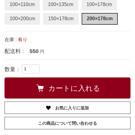
100×110cm
100×135cm
100×178cm
100×200cm
150×178cm
200×178cm
在庫 :
有り
配送料 :
550
円
数量：
お気に入りに追加
この商品について問い合わせる