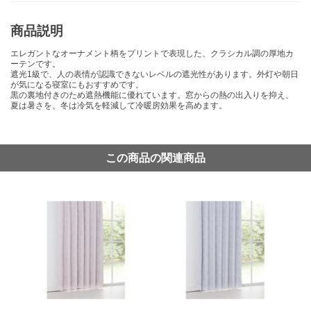
商品説明
エレガントなオーナメント柄をプリントで表現した、クラシカル調の厚地カ
ーテンです。
遮光1級で、人の表情が認識できないレベルの遮光性があります。外灯や朝日
が気になる寝室にもおすすめです。
黒の裏地付きのため遮熱機能に優れています。窓からの熱の出入りを抑え、
夏は暑さを、冬は冷気を軽減して冷暖房効果を高めます。
この商品の関連商品