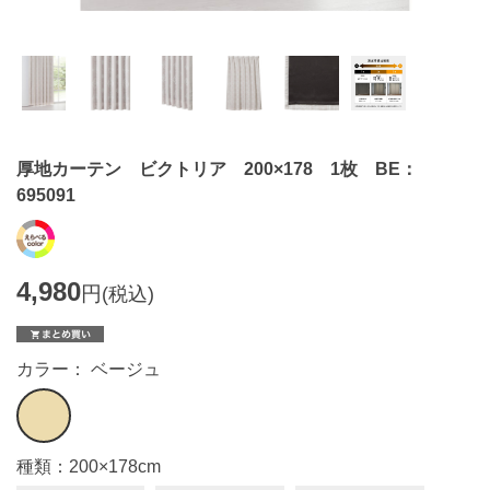
厚地カーテン ビクトリア 200×178 1枚 BE：
695091
4,980
円
(税込)
カラー： ベージュ
種類：200×178cm