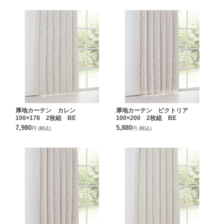
厚地カーテン カレン
厚地カーテン ビクトリア
100×178 2枚組 BE
100×200 2枚組 BE
7,980
5,880
円
(税込)
円
(税込)