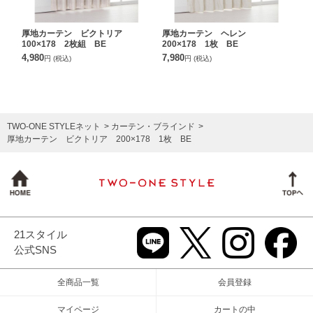
厚地カーテン ビクトリア
厚地カーテン ヘレン
100×178 2枚組 BE
200×178 1枚 BE
4,980
7,980
円
(税込)
円
(税込)
TWO-ONE STYLEネット
カーテン・ブラインド
厚地カーテン ビクトリア 200×178 1枚 BE
21スタイル
公式SNS
全商品一覧
会員登録
マイページ
カートの中