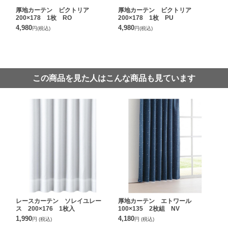
厚地カーテン ビクトリア
厚地カーテン ビクトリア
200×178 1枚 RO
200×178 1枚 PU
4,980
4,980
円
(税込)
円
(税込)
この商品を見た人はこんな商品も見ています
レースカーテン ソレイユレー
厚地カーテン エトワール
ス 200×176 1枚入
100×135 2枚組 NV
1,990
4,180
円
(税込)
円
(税込)